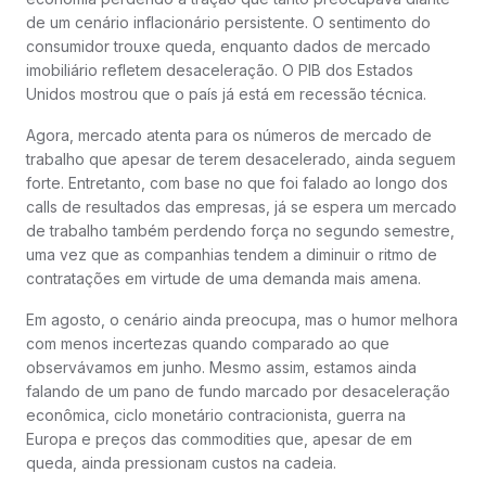
de um cenário inflacionário persistente. O sentimento do
consumidor trouxe queda, enquanto dados de mercado
imobiliário refletem desaceleração. O PIB dos Estados
Unidos mostrou que o país já está em recessão técnica.
Agora, mercado atenta para os números de mercado de
trabalho que apesar de terem desacelerado, ainda seguem
forte. Entretanto, com base no que foi falado ao longo dos
calls de resultados das empresas, já se espera um mercado
de trabalho também perdendo força no segundo semestre,
uma vez que as companhias tendem a diminuir o ritmo de
contratações em virtude de uma demanda mais amena.
Em agosto, o cenário ainda preocupa, mas o humor melhora
com menos incertezas quando comparado ao que
observávamos em junho. Mesmo assim, estamos ainda
falando de um pano de fundo marcado por desaceleração
econômica, ciclo monetário contracionista, guerra na
Europa e preços das commodities que, apesar de em
queda, ainda pressionam custos na cadeia.