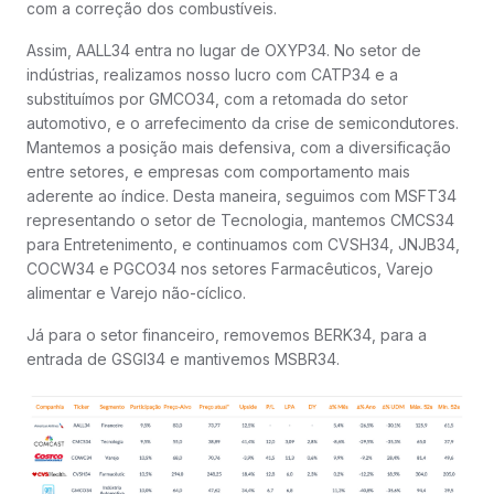
com a correção dos combustíveis.
Assim, AALL34 entra no lugar de OXYP34. No setor de
indústrias, realizamos nosso lucro com CATP34 e a
substituímos por GMCO34, com a retomada do setor
automotivo, e o arrefecimento da crise de semicondutores.
Mantemos a posição mais defensiva, com a diversificação
entre setores, e empresas com comportamento mais
aderente ao índice. Desta maneira, seguimos com MSFT34
representando o setor de Tecnologia, mantemos CMCS34
para Entretenimento, e continuamos com CVSH34, JNJB34,
COCW34 e PGCO34 nos setores Farmacêuticos, Varejo
alimentar e Varejo não-cíclico.
Já para o setor financeiro, removemos BERK34, para a
entrada de GSGI34 e mantivemos MSBR34.