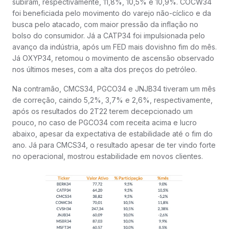
subiram, respectivamente, 11,8%, 10,5% e 10,9%. COCW34
foi beneficiada pelo movimento do varejo não-cíclico e da
busca pelo atacado, com maior pressão da inflação no
bolso do consumidor. Já a CATP34 foi impulsionada pelo
avanço da indústria, após um FED mais dovishno fim do mês.
Já OXYP34, retomou o movimento de ascensão observado
nos últimos meses, com a alta dos preços do petróleo.
Na contramão, CMCS34, PGCO34 e JNJB34 tiveram um mês
de correção, caindo 5,2%, 3,7% e 2,6%, respectivamente,
após os resultados do 2T22 terem decepcionado um
pouco, no caso de PGCO34 com receita acima e lucro
abaixo, apesar da expectativa de estabilidade até o fim do
ano. Já para CMCS34, o resultado apesar de ter vindo forte
no operacional, mostrou estabilidade em novos clientes.