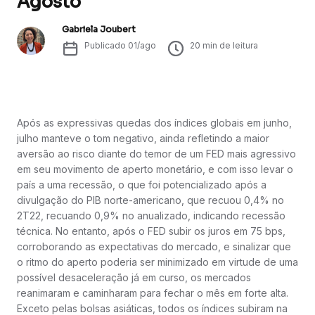
Agosto
Gabriela Joubert
Publicado
01/ago
20
min de leitura
Após as expressivas quedas dos índices globais em junho,
julho manteve o tom negativo, ainda refletindo a maior
aversão ao risco diante do temor de um FED mais agressivo
em seu movimento de aperto monetário, e com isso levar o
país a uma recessão, o que foi potencializado após a
divulgação do PIB norte-americano, que recuou 0,4% no
2T22, recuando 0,9% no anualizado, indicando recessão
técnica. No entanto, após o FED subir os juros em 75 bps,
corroborando as expectativas do mercado, e sinalizar que
o ritmo do aperto poderia ser minimizado em virtude de uma
possível desaceleração já em curso, os mercados
reanimaram e caminharam para fechar o mês em forte alta.
Exceto pelas bolsas asiáticas, todos os índices subiram na