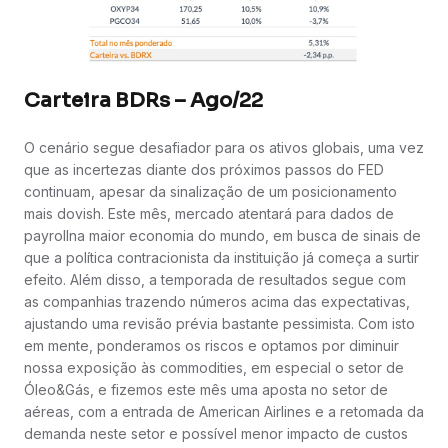
Carteira BDRs – Ago/22
O cenário segue desafiador para os ativos globais, uma vez
que as incertezas diante dos próximos passos do FED
continuam, apesar da sinalização de um posicionamento
mais dovish. Este mês, mercado atentará para dados de
payrollna maior economia do mundo, em busca de sinais de
que a política contracionista da instituição já começa a surtir
efeito. Além disso, a temporada de resultados segue com
as companhias trazendo números acima das expectativas,
ajustando uma revisão prévia bastante pessimista. Com isto
em mente, ponderamos os riscos e optamos por diminuir
nossa exposição às commodities, em especial o setor de
Óleo&Gás, e fizemos este mês uma aposta no setor de
aéreas, com a entrada de American Airlines e a retomada da
demanda neste setor e possível menor impacto de custos