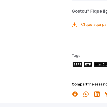
Gostou? Fique li
Clique aqui pa
Tags
ETFS
ETF
Inter Di
Compartilhe essa no