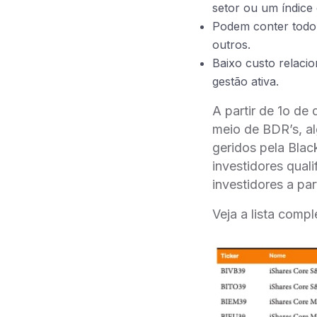
setor ou um índice
Podem conter todo t
outros.
Baixo custo relacio
gestão ativa.
A partir de 1o de
meio de BDR’s, al
geridos pela Blac
investidores quali
investidores a par
Veja a lista compl