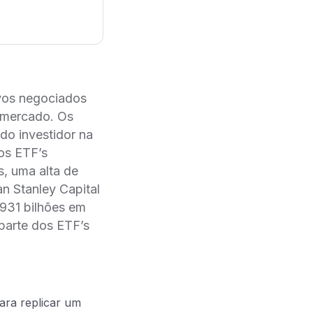
ivos negociados
e mercado. Os
 do investidor na
nos ETF’s
s, uma alta de
n Stanley Capital
 931 bilhões em
 parte dos ETF’s
ara replicar um