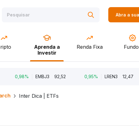
Abra a su
ripto
Aprenda a
Renda Fixa
Fundo
Investir
0,98%
EMBJ3
92,52
0,95%
LREN3
12,47
arch
Inter Dica | ETFs