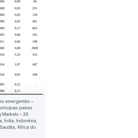
ses emergentes –
principais países
g Markets – 26
, Índia, Indonésia,
 Saudita, África do