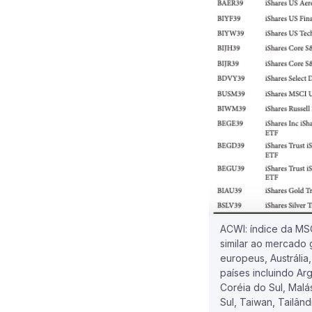
ACWI: índice da MS
similar ao mercado g
europeus, Austrália
países incluindo Arg
Coréia do Sul, Malás
Sul, Taiwan, Tailând