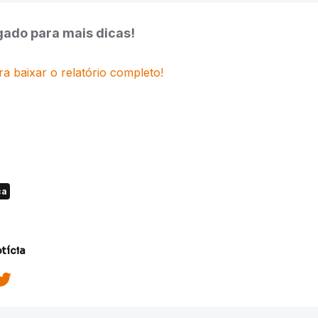
gado para mais dicas!
ra baixar o relatório completo!
ca
tícia