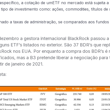
 específico, a cotação de umETF no mercado está sujeita 
ipo de investimento como: ações, commodities, títulos de 
nado a taxas de administração, se comparados aos fundos
 dezembro a gestora internacional BlackRock passou a 
guns ETF’s listados no exterior. São 37 BDR’s que rep
kRock nos EUA. Por enquanto a compra dos BDR’s é re
ficados, mas a B3 pretende liberar a negociação para
tir de janeiro de 2021.
eta: