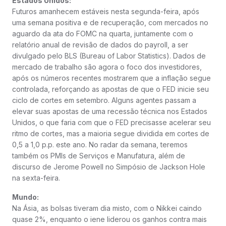
Estados Unidos:
Futuros amanhecem estáveis nesta segunda-feira, após
uma semana positiva e de recuperação, com mercados no
aguardo da ata do FOMC na quarta, juntamente com o
relatório anual de revisão de dados do payroll, a ser
divulgado pelo BLS (Bureau of Labor Statistics). Dados de
mercado de trabalho são agora o foco dos investidores,
após os números recentes mostrarem que a inflação segue
controlada, reforçando as apostas de que o FED inicie seu
ciclo de cortes em setembro. Alguns agentes passam a
elevar suas apostas de uma recessão técnica nos Estados
Unidos, o que faria com que o FED precisasse acelerar seu
ritmo de cortes, mas a maioria segue dividida em cortes de
0,5 a 1,0 p.p. este ano. No radar da semana, teremos
também os PMIs de Serviços e Manufatura, além de
discurso de Jerome Powell no Simpósio de Jackson Hole
na sexta-feira.
Mundo:
Na Ásia, as bolsas tiveram dia misto, com o Nikkei caindo
quase 2%, enquanto o iene liderou os ganhos contra mais