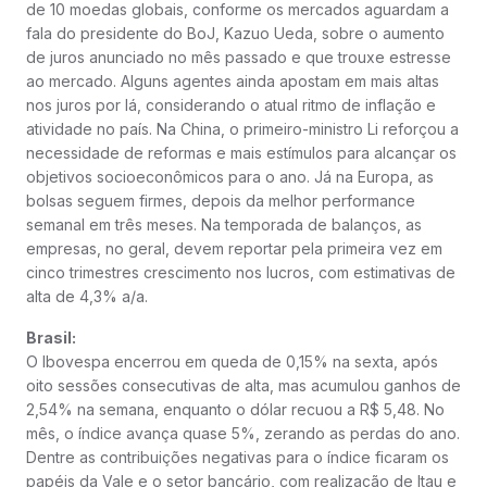
de 10 moedas globais, conforme os mercados aguardam a
fala do presidente do BoJ, Kazuo Ueda, sobre o aumento
de juros anunciado no mês passado e que trouxe estresse
ao mercado. Alguns agentes ainda apostam em mais altas
nos juros por lá, considerando o atual ritmo de inflação e
atividade no país. Na China, o primeiro-ministro Li reforçou a
necessidade de reformas e mais estímulos para alcançar os
objetivos socioeconômicos para o ano. Já na Europa, as
bolsas seguem firmes, depois da melhor performance
semanal em três meses. Na temporada de balanços, as
empresas, no geral, devem reportar pela primeira vez em
cinco trimestres crescimento nos lucros, com estimativas de
alta de 4,3% a/a.
Brasil:
O Ibovespa encerrou em queda de 0,15% na sexta, após
oito sessões consecutivas de alta, mas acumulou ganhos de
2,54% na semana, enquanto o dólar recuou a R$ 5,48. No
mês, o índice avança quase 5%, zerando as perdas do ano.
Dentre as contribuições negativas para o índice ficaram os
papéis da Vale e o setor bancário, com realização de Itau e