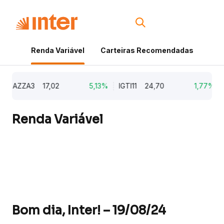
Renda Variável
Carteiras Recomendadas
Cri
AZZA3
17,02
5,13%
IGTI11
24,70
1,77%
Renda Variável
Bom dia, Inter! – 19/08/24