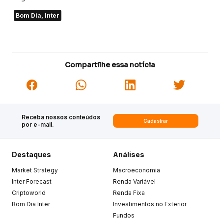
Bom Dia, Inter
Compartilhe essa notícia
Receba nossos conteúdos
Cadastrar
por e-mail.
Destaques
Análises
Market Strategy
Macroeconomia
Inter Forecast
Renda Variável
Criptoworld
Renda Fixa
Bom Dia Inter
Investimentos no Exterior
Fundos