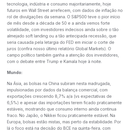
tecnologia, indústria e consumo majoritariamente, hoje
futuros em Wall Street arrefecem, com dados de inflação no
rol de divulgações da semana. O S&P500 teve o pior início
de mês desde a década de 50 e a ainda vemos forte
volatilidade, com investidores indecisos ainda sobre o tão
almejado soft landing ou a tão antecipada recessão, que
seria causada pela letargia do FED em iniciar o corte de
juros (confira nosso último relatório Global Markets). O
campo político também ganha a atenção dos investidores,
com o debate entre Trump e Kamala hoje à noite.
Mundo:
Na Ásia, as bolsas na China subiram nesta madrugada,
impulsionadas por dados da balança comercial, com
exportações crescendo 8,7% a/a (vs expectativas de
6,5%) e apesar das importações terem ficado praticamente
estáveis, mostrando que consumo interno ainda continua
fraco. No Japão, o Nikkei ficou praticamente estável. Na
Europa, bolsas estão mistas, mas perto da estabilidade. Por
lá o foco está na decisão do BCE na quinta-feira, com