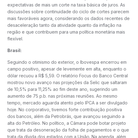
expectativas de mais um corte na taxa básica de juros. As
discussões sobre continuidade do ciclo de cortes parecem
mais favoráveis agora, considerando os dados recentes de
desaceleração tanto da atividade quanto da inflação na
região e que contribuem para uma política monetária mais
flexível.
Brasil:
Seguindo o otimismo do exterior, o Ibovespa encerrou em
campo positivo, apesar de levemente em alta, enquanto o
dólar recuou a R$ 5,59. O relatório Focus do Banco Central
mostrou novo avanço nas projeções da Selic que saltaram
de 10,5% para 11,25% ao fim deste ano, sugerindo um
aumento de 75 p.b. nas próximas reuniões. Ao mesmo
tempo, mercado aguarda atento pelo IPCA a ser divulgado
hoje. No corporativo, tivemos forte contribuição positiva
dos bancos, além da Petrobrás, que avançou seguindo a
alta do Petróleo. No político, a Câmara pode botar projeto
que trata da desoneração da folha de pagamentos e o que
trata da dívida dos estados com a União. Na agenda, além