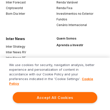
Inter Forecast
Renda Variável
Criptoworld
Renda Fixa
Bom Dia Inter
Investimentos no Exterior
Fundos
Cenário Internacional
Inter News
Quem Somos
Aprenda a Investir
Inter Strategy
Inter News RV
Inter News RF
Top Funds
We use cookies for security, navigation analysis, better
experience and personalization of content in
accordance with our Cookie Policy and your
Baixe o app
preferences indicated in the 'Cookie Settings'.
Cookie
Policy
Accept All Cookies
Siga o Inter