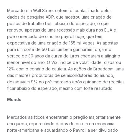
Mercado em Wall Street ontem foi contaminado pelos
dados da pesquisa ADP, que mostrou uma criação de
postos de trabalho bem abaixo do esperado, o que
renovou apostas de uma recessão mais dura nos EUA e
põe o mercado de olho no payroll hoje, que tem
expectativa de uma criação de 165 mil vagas. As apostas
para um corte de 50 bps também ganharam força e o
vértice de 30 anos da curva de juros chegaram a atingir o
menor nível do ano. O Vix, índice de volatilidade, disparou
12% com o cenário de cautela. As ações da Broadcom, uma
das maiores produtoras de semicondutores do mundo,
desabavam 9% no pré-mercado após guidance de receitas
ficar abaixo do esperado, mesmo com forte resultado.
Mundo
Mercados asiáticos encerraram o pregão majoritariamente
em queda, repercutindo dados de ontem da economia
norte-americana e aguardando o Payroll a ser divulgado