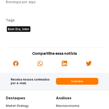
Ibovespa por aqui.
Tags
Bom Dia, Inter
Compartilhe essa notícia
Receba nossos conteúdos
Cadastrar
por e-mail.
Destaques
Análises
Market Strategy
Macroeconomia