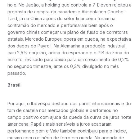
hoje. No Japão, a holding que controla a 7-Eleven rejeitou a
proposta de compra da canadense Alimentation Couche-
Tard, já na China ações do setor financeiro foram na
contramão do mercado e performaram bem após o
governo chinês começar um plano de fusão de corretoras
estatais. Mercado Europeu opera em queda, na expectativa
dos dados do Payroll. Na Alemanha a produção industrial
caiu 2,5% em julho, acima do esperado e o PIB da zona do
euro foi revisado para baixo para um crescimento de 0,2%
no segundo trimestre, ante os 0,3% divulgado no mês
passado.
Brasil
Por aqui, o Ibovespa destoou dos pares internacionais e do
tom de cautela nos mercados globais e performou no
campo positivo com ajuda da queda da curva de juros norte
americana. Papéis mais sensíveis a juros acabaram
performando bem e Vale também contribuiu para o índice,
mesmo com o minério de ferro em queda. Na agenda de