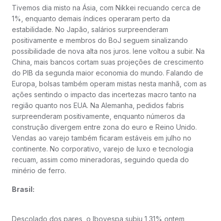
Tivemos dia misto na Ásia, com Nikkei recuando cerca de
1%, enquanto demais índices operaram perto da
estabilidade. No Japão, salários surpreenderam
positivamente e membros do BoJ seguem sinalizando
possibilidade de nova alta nos juros. Iene voltou a subir. Na
China, mais bancos cortam suas projeções de crescimento
do PIB da segunda maior economia do mundo. Falando de
Europa, bolsas também operam mistas nesta manhã, com as
ações sentindo o impacto das incertezas macro tanto na
região quanto nos EUA. Na Alemanha, pedidos fabris
surpreenderam positivamente, enquanto números da
construção divergem entre zona do euro e Reino Unido.
Vendas ao varejo também ficaram estáveis em julho no
continente. No corporativo, varejo de luxo e tecnologia
recuam, assim como mineradoras, seguindo queda do
minério de ferro.
Brasil:
Descolado dos pares, o Ibovespa subiu 1,31% ontem,