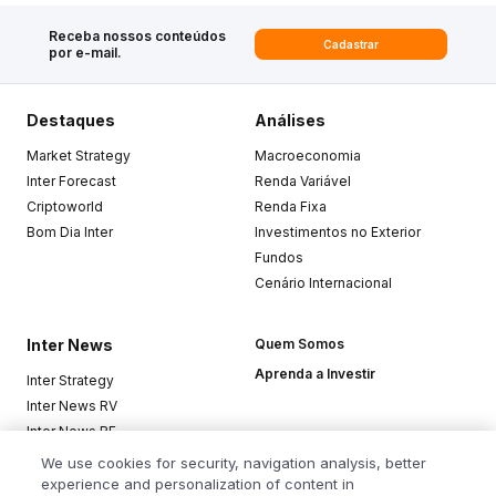
Receba nossos conteúdos
Cadastrar
por e-mail.
Destaques
Análises
Market Strategy
Macroeconomia
Inter Forecast
Renda Variável
Criptoworld
Renda Fixa
Bom Dia Inter
Investimentos no Exterior
Fundos
Cenário Internacional
Inter News
Quem Somos
Aprenda a Investir
Inter Strategy
Inter News RV
Inter News RF
Top Funds
We use cookies for security, navigation analysis, better
experience and personalization of content in