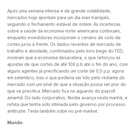
Após uma semana intensa e de grande volatilidade,
mercados hoje apontam para um dia mais tranquilo,
seguindo o fechamento estável de ontem. As incertezas
sobre a saúde da economia norte-americana continuam,
enquanto investidores incorporam o cenário de ciclo de
cortes juros à frente. Os dados recentes de mercado de
trabalho e atividade, confirmados pelo livro bege do FED,
mostram que a economia desacelera, o que reforçou as
apostas de que cortes de até 100 p.b até o fim do ano, com
alguns agentes já precificando um corte de 0,5 p.p. agora
em setembro, mas o que poderia ser lido pelo restante do
mercado com um sinal de que a situação possa ser pior do
que se precifica. Mercado fica no aguardo do payroll
amanhã. Do lado corporativo, Nvidia avança nesta manhã, e
refuta que tenha sido intimada pelo governo por processo
antitruste. Tesla também sobe no pré-market.
Mundo: