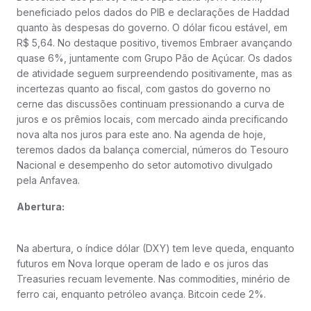
beneficiado pelos dados do PIB e declarações de Haddad
quanto às despesas do governo. O dólar ficou estável, em
R$ 5,64. No destaque positivo, tivemos Embraer avançando
quase 6%, juntamente com Grupo Pão de Açúcar. Os dados
de atividade seguem surpreendendo positivamente, mas as
incertezas quanto ao fiscal, com gastos do governo no
cerne das discussões continuam pressionando a curva de
juros e os prêmios locais, com mercado ainda precificando
nova alta nos juros para este ano. Na agenda de hoje,
teremos dados da balança comercial, números do Tesouro
Nacional e desempenho do setor automotivo divulgado
pela Anfavea.
Abertura:
Na abertura, o índice dólar (DXY) tem leve queda, enquanto
futuros em Nova Iorque operam de lado e os juros das
Treasuries recuam levemente. Nas commodities, minério de
ferro cai, enquanto petróleo avança. Bitcoin cede 2%.