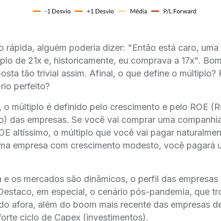
rápida, alguém poderia dizer: "Então está caro, uma
lo de 21x e, historicamente, eu comprava a 17x". Bom
sta tão trivial assim. Afinal, o que define o múltiplo? 
rio perfeito?
 o múltiplo é definido pelo crescimento e pelo ROE (
do) das empresas. Se você vai comprar uma companhi
E altíssimo, o múltiplo que você vai pagar naturalmen
 uma empresa com crescimento modesto, você pagará u
e os mercados são dinâmicos, o perfil das empresas
Destaco, em especial, o cenário pós-pandemia, que tr
do afora, além do boom mais recente das empresas de 
 forte ciclo de Capex (investimentos).