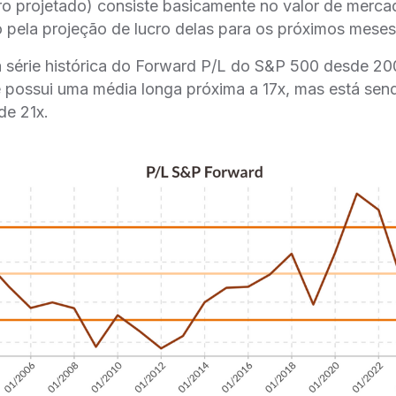
o projetado) consiste basicamente no valor de merca
 pela projeção de lucro delas para os próximos meses
a série histórica do Forward P/L do S&P 500 desde 
e possui uma média longa próxima a 17x, mas está se
de 21x.