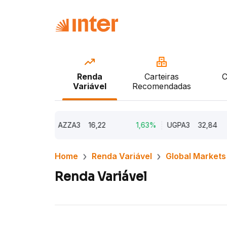
Renda
Carteiras
C
Variável
Recomendadas
3,38%
AZZA3
16,22
1,63%
UGPA3
32,84
Home
Renda Variável
Global Markets
Renda Variável