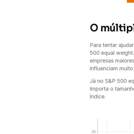
O múltip
Para tentar ajud
500 equal weight.
empresas maiores
influenciam muito
Já no S&P 500 eq
importa o tamanh
índice.