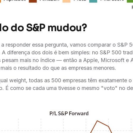
lo do S&P mudou?
ar a responder essa pergunta, vamos comparar o S&P
 A diferença dos dois é bem simples: no S&P 500 tradi
 pesam mais no índice — então a Apple, Microsoft e
 mais o resultado do que as empresas menores.
ual weight, todas as 500 empresas têm exatamente 
o. É como se cada uma tivesse o mesmo "voto" no 