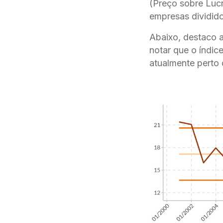
(Preço sobre Lucr
empresas dividido
Abaixo, destaco 
notar que o índic
atualmente perto 