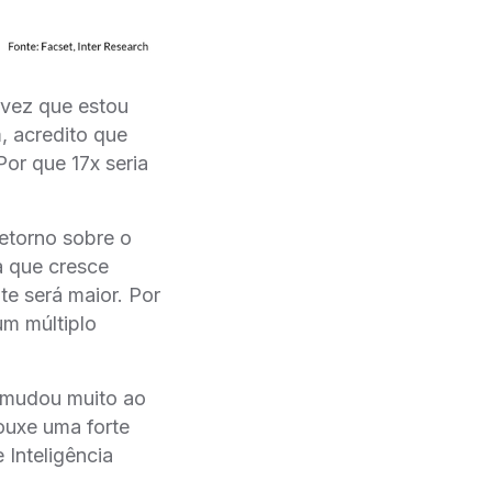
 vez que estou
, acredito que
Por que 17x seria
Retorno sobre o
a que cresce
te será maior. Por
m múltiplo
 mudou muito ao
ouxe uma forte
Inteligência