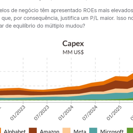
los de negócio têm apresentado ROEs mais elevados 
 que, por consequência, justifica um P/L maior. Isso n
ar de equilíbrio do múltiplo mudou?