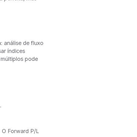
: análise de fluxo
ar índices
 múltiplos pode
.
P. O Forward P/L