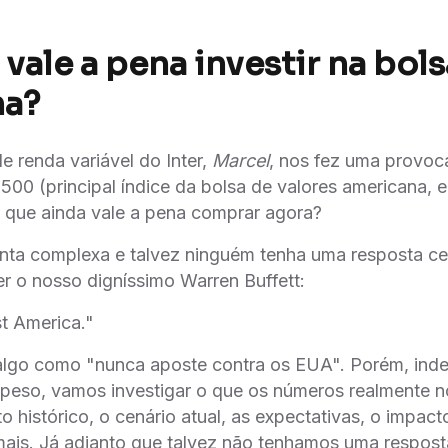
vale a pena investir na bols
na?
 renda variável do Inter,
Marcel
, nos fez uma provoc
 500 (principal índice da bolsa de valores americana,
á que ainda vale a pena comprar agora?
nta complexa e talvez ninguém tenha uma resposta c
er o nosso digníssimo Warren Buffett:
t America."
 algo como "nunca aposte contra os EUA". Porém, in
peso, vamos investigar o que os números realmente 
o histórico, o cenário atual, as expectativas, o impact
o mais. Já adianto que talvez não tenhamos uma respost