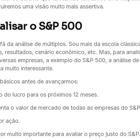
uiremos uma visão muito mais assertiva.
lisar o S&P 500
ã da análise de múltiplos. Sou mais da escola clássica
s, resultados, cenário econômico, etc. Mas, para analis
versas empresas, a exemplo do S&P 500, a análise de
a muito interessante.
 básicos antes de avançarmos:
o do lucro para os próximos 12 meses.
enta o valor de mercado de todas as empresas do S&P
or ação.
or muito importante para avaliar o preço justo do S&