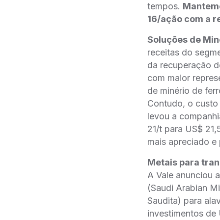
tempos.
Mantemos
16/ação com a 
Soluções de Min
receitas do segm
da recuperação 
com maior represe
de minério de fer
Contudo, o custo 
levou a companhia
21/t para US$ 21,5
mais apreciado e 
Metais para trans
A Vale anunciou a
(Saudi Arabian Mi
Saudita) para ala
investimentos de 