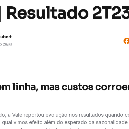
| Resultado 2T2
oubert
do
28/jul
em linha, mas custos corro
o, a Vale reportou evolução nos resultados quando
o qual vimos efeito além do esperado da sazonalidade