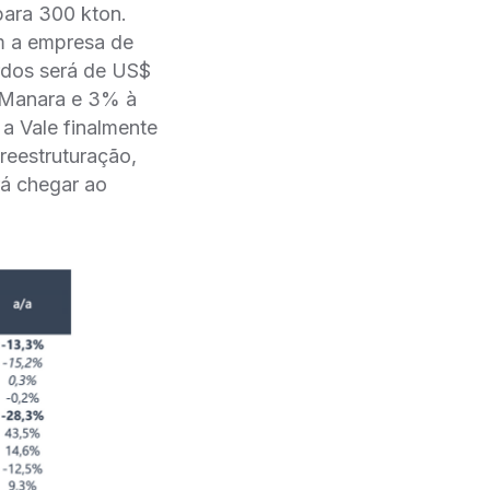
para 300 kton.
m a empresa de
rdos será de US$
 Manara e 3% à
 a Vale finalmente
eestruturação,
á chegar ao