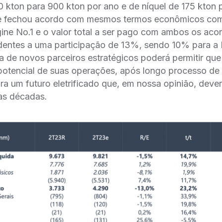
 kton para 900 kton por ano e de níquel de 175 kton 
ale fechou acordo com mesmos termos econômicos co
ine No.1 e o valor total a ser pago com ambos os aco
dentes a uma participação de 13%, sendo 10% para a
 de novos parceiros estratégicos poderá permitir que
potencial de suas operações, após longo processo de r
a um futuro eletrificado que, em nossa opinião, dever
as décadas.