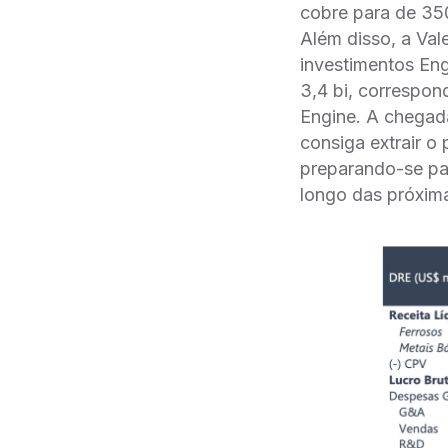
cobre para de 350
Além disso, a V
investimentos Eng
3,4 bi, correspon
Engine. A chegada
consiga extrair o 
preparando-se par
longo das próxim