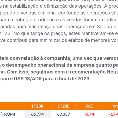
ito na estabilização e otimização das operações. A pro
sperado e vendas em linha, conforme as operações vã
 para o cobre, a produção e as vendas foram prejudica
paradas para manutenção nas operações em Salobo e
2T23. No que tange os preços, estes mantiveram-se 
ve contribuir para minimizar os efeitos de menores v
ela com relação à companhia, uma vez que vemos
ra o desempenho operacional da empresa quanto pa
a. Com isso, seguimos com a recomendação Neut
ção e US$ 18/ADR para o final de 2023.