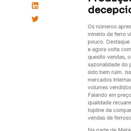
decepci
Os números apres
minério de ferro
pouco. Destaque 
e agora volta com
quesito vendas, 
sazonalidade do 
sido bem ruim. Is
mercados interna
volumes vendidos 
Falando em preço
qualidade recuar
topline da compa
vendas de ferroso
Na parte de Meta