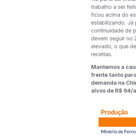
trabalho a ser fe
ficou acima do e
estabilizando. Já
continuidade de 
devem seguir no 
elevado, o que de
receitas.
Mantemos a caut
frente tanto pa
demanda na Chin
alvos de R$ 94/a