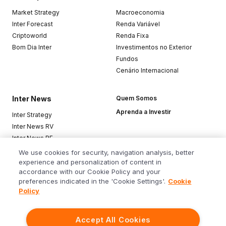
Market Strategy
Macroeconomia
Inter Forecast
Renda Variável
Criptoworld
Renda Fixa
Bom Dia Inter
Investimentos no Exterior
Fundos
Cenário Internacional
Inter News
Quem Somos
Aprenda a Investir
Inter Strategy
Inter News RV
Inter News RF
Top Funds
We use cookies for security, navigation analysis, better
experience and personalization of content in
accordance with our Cookie Policy and your
Baixe o app
preferences indicated in the 'Cookie Settings'.
Cookie
Policy
Accept All Cookies