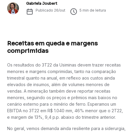
Gabriela Joubert
Publicado
26/out
5
min de leitura
Receitas em queda e margens
comprimidas
Os resultados do 3T22 da Usiminas devem trazer receitas
menores e margens comprimidas, tanto na comparação
trimestral quanto na anual, em reflexo aos custos ainda
elevados de insumos, além de volumes menores de
vendas. A mineração também deve reportar receitas
menores, seguindo os preços e prêmios mais baixos no
cenário externo para o minério de ferro. Esperamos um
EBITDA no 3T22 em R$ 1.040 mm, 46% menor que o 2T22,
e margem de 13%, 9,4 p.p. abaixo do trimestre anterior.
No geral, vemos demanda ainda resiliente para a siderurgia,