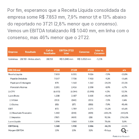
Por fim, esperamos que a Receita Líquida consolidada da
empresa some R$ 7.853 mm, 7,9% menor t/t e 13% abaixo
do reportado no 3T21 (2,8% menor que o consenso).
Vemos um EBITDA totalizando R$ 1.040 mm, em linha com o
consenso, mas 46% menor que o 2T22.