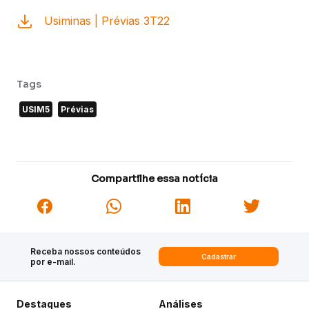
Usiminas | Prévias 3T22
Tags
USIM5
Prévias
Compartilhe essa notícia
Receba nossos conteúdos
Cadastrar
por e-mail.
Destaques
Análises