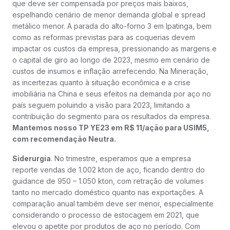
que deve ser compensada por preços mais baixos,
espelhando cenário de menor demanda global e spread
metálico menor. A parada do alto-forno 3 em Ipatinga, bem
como as reformas previstas para as coquerias devem
impactar os custos da empresa, pressionando as margens e
o capital de giro ao longo de 2023, mesmo em cenário de
custos de insumos e inflação arrefecendo. Na Mineração,
as incertezas quanto à situação econômica e a crise
imobiliária na China e seus efeitos na demanda por aço no
país seguem poluindo a visão para 2023, limitando a
contribuição do segmento para os resultados da empresa.
Mantemos nosso TP YE23 em R$ 11/ação para USIM5,
com recomendação Neutra.
Siderurgia
. No trimestre, esperamos que a empresa
reporte vendas de 1.002 kton de aço, ficando dentro do
guidance de 950 – 1.050 kton, com retração de volumes
tanto no mercado doméstico quanto nas exportações. A
comparação anual também deve ser menor, especialmente
considerando o processo de estocagem em 2021, que
elevou o apetite por produtos de aço no período. Com