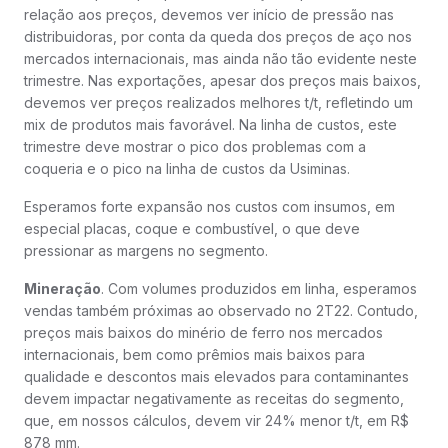
relação aos preços, devemos ver início de pressão nas
distribuidoras, por conta da queda dos preços de aço nos
mercados internacionais, mas ainda não tão evidente neste
trimestre. Nas exportações, apesar dos preços mais baixos,
devemos ver preços realizados melhores t/t, refletindo um
mix de produtos mais favorável. Na linha de custos, este
trimestre deve mostrar o pico dos problemas com a
coqueria e o pico na linha de custos da Usiminas.
Esperamos forte expansão nos custos com insumos, em
especial placas, coque e combustível, o que deve
pressionar as margens no segmento.
Mineração
. Com volumes produzidos em linha, esperamos
vendas também próximas ao observado no 2T22. Contudo,
preços mais baixos do minério de ferro nos mercados
internacionais, bem como prêmios mais baixos para
qualidade e descontos mais elevados para contaminantes
devem impactar negativamente as receitas do segmento,
que, em nossos cálculos, devem vir 24% menor t/t, em R$
878 mm.