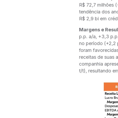
R$ 72,7 milhões (
tendência dos an
R$ 2,9 bi em créd
Margens e Resul
p.p. a/a, +3,3 p.
no período (+2,2 
foram favorecidas
receitas de suas 
companhia apresen
t/t), resultando 