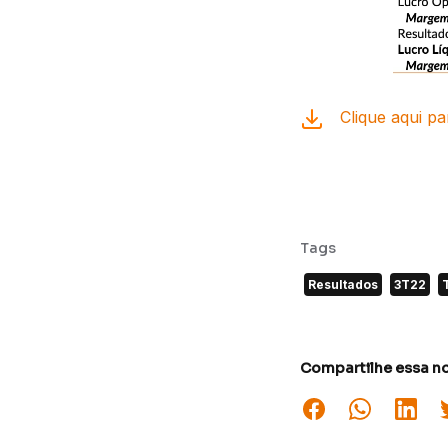
Clique aqui pa
Tags
Resultados
3T22
Compartilhe essa no