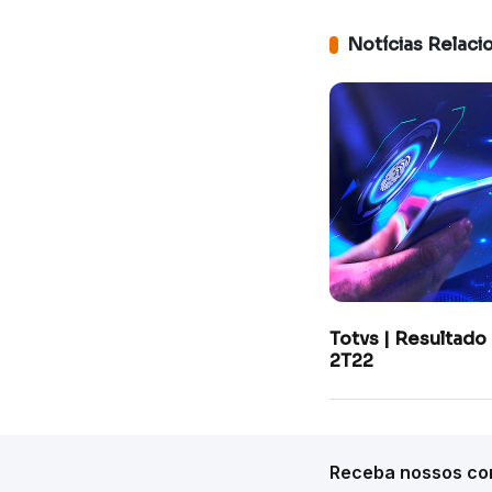
Notícias Relaci
Totvs | Resultado
2T22
Receba nossos con