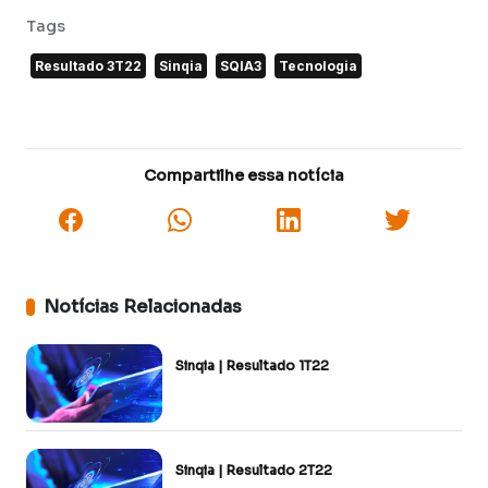
Tags
Resultado 3T22
Sinqia
SQIA3
Tecnologia
Compartilhe essa notícia
Notícias Relacionadas
Sinqia | Resultado 1T22
Sinqia | Resultado 2T22