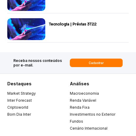
Tecnologia | Prévias 3T22
Receba nossos conteúdos
Cadastrar
por e-mail.
Destaques
Análises
Market Strategy
Macroeconomia
Inter Forecast
Renda Variável
Criptoworld
Renda Fixa
Bom Dia Inter
Investimentos no Exterior
Fundos
Cenário Internacional