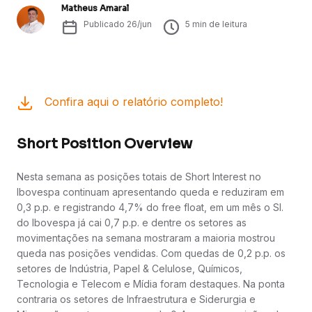
Matheus Amaral
Publicado
26/jun
5
min de leitura
Confira aqui o relatório completo!
Short Position Overview
Nesta semana as posições totais de Short Interest no
Ibovespa continuam apresentando queda e reduziram em
0,3 p.p. e registrando 4,7% do free float, em um mês o SI.
do Ibovespa já cai 0,7 p.p. e dentre os setores as
movimentações na semana mostraram a maioria mostrou
queda nas posições vendidas. Com quedas de 0,2 p.p. os
setores de Indústria, Papel & Celulose, Químicos,
Tecnologia e Telecom e Mídia foram destaques. Na ponta
contraria os setores de Infraestrutura e Siderurgia e