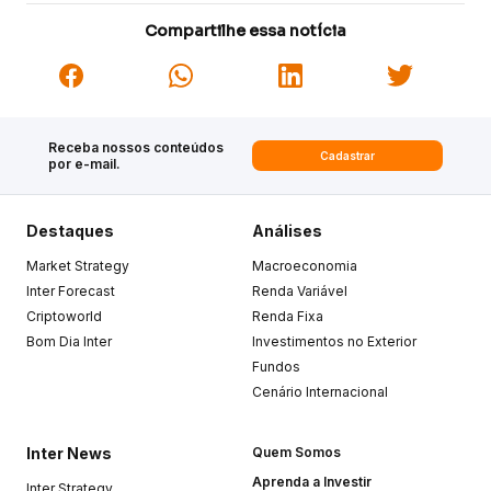
Compartilhe essa notícia
Receba nossos conteúdos
Cadastrar
por e-mail.
Destaques
Análises
Market Strategy
Macroeconomia
Inter Forecast
Renda Variável
Criptoworld
Renda Fixa
Bom Dia Inter
Investimentos no Exterior
Fundos
Cenário Internacional
Inter News
Quem Somos
Aprenda a Investir
Inter Strategy