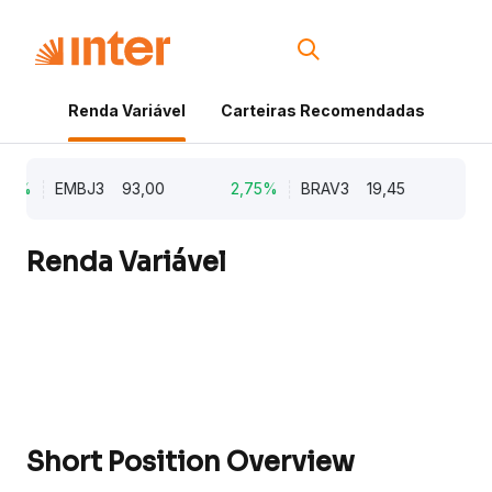
Renda Variável
Carteiras Recomendadas
Cri
2%
EMBJ3
93,00
2,75%
BRAV3
19,45
2,6
Renda Variável
Short Position Overview