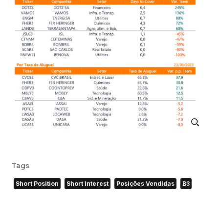
Tags
Short Position
Short Interest
Posições Vendidas
B3