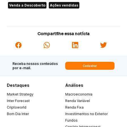
Venda a Descoberto
Ações vendidas
Compartilhe essa notícia
Receba nossos conteúdos
Cadastrar
por e-mail.
Destaques
Análises
Market Strategy
Macroeconomia
Inter Forecast
Renda Variável
Criptoworld
Renda Fixa
Bom Dia Inter
Investimentos no Exterior
Fundos
Cenário Internacional