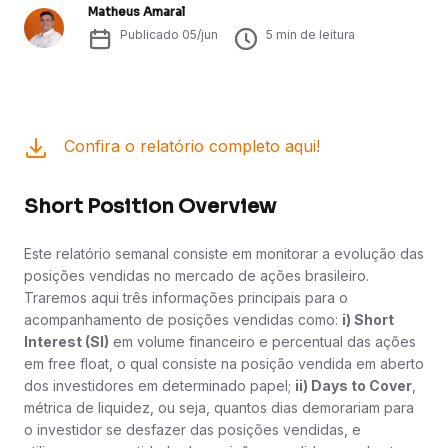
Matheus Amaral
Publicado
05/jun
5
min de leitura
Confira o relatório completo aqui!
Short Position Overview
Este relatório semanal consiste em monitorar a evolução das
posições vendidas no mercado de ações brasileiro.
Traremos aqui três informações principais para o
acompanhamento de posições vendidas como:
i) Short
Interest (SI)
em volume financeiro e percentual das ações
em free float, o qual consiste na posição vendida em aberto
dos investidores em determinado papel;
ii) Days to Cover
,
métrica de liquidez, ou seja, quantos dias demorariam para
o investidor se desfazer das posições vendidas, e