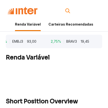
Renda Variável
Carteiras Recomendadas
Cri
62%
EMBJ3
93,00
2,75%
BRAV3
19,45
2,6
Renda Variável
Short Position Overview