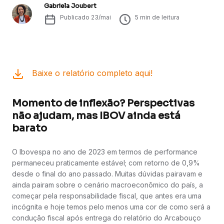
Gabriela Joubert
Publicado
23/mai
5
min de leitura
Baixe o relatório completo aqui!
Momento de inflexão? Perspectivas
não ajudam, mas IBOV ainda está
barato
O Ibovespa no ano de 2023 em termos de performance
permaneceu praticamente estável; com retorno de 0,9%
desde o final do ano passado. Muitas dúvidas pairavam e
ainda pairam sobre o cenário macroeconômico do país, a
começar pela responsabilidade fiscal, que antes era uma
incógnita e hoje temos pelo menos uma cor de como será a
condução fiscal após entrega do relatório do Arcabouço