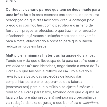
ameno.
Contudo, o cenário parece que tem se desenhado para
uma inflexão
e fatores externos tem contribuído para uma
percepção de que dias melhores virão. A começar pelo
preço das commodities, com o petróleo e o minério de
ferro com preços arrefecidos, o que traz menor pressão
inflacionária, e já vemos a inflação mostrando conversão
para a meta, aumentando a pressão para que o Bacen
reduza os juros em breve.
Múltiplo em mínimas históricas há quase dois anos.
Tendo em vista que o Ibovespa de lá para cá sofre com um
valuation
nas mínimas históricas, negociando a cerca de 7x
lucros – o que também é reflexo de um juro elevado e
revisão para baixo das projeções de lucros das
companhias para o ano, esperamos dois fatores
(controversos) para que o múltiplo se ajuste à média: i)
revisão de lucros para baixo, fazendo com que o ajuste se
faça via lucro e não preço e ii) melhora macroeconômica
via redução da taxa de juros, o que beneficia o
valuation
e