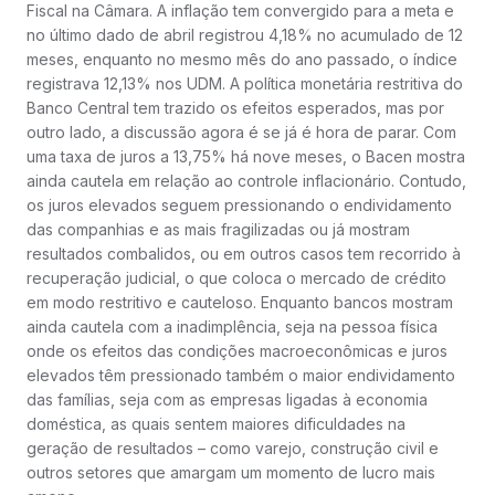
Fiscal na Câmara. A inflação tem convergido para a meta e
no último dado de abril registrou 4,18% no acumulado de 12
meses, enquanto no mesmo mês do ano passado, o índice
registrava 12,13% nos UDM. A política monetária restritiva do
Banco Central tem trazido os efeitos esperados, mas por
outro lado, a discussão agora é se já é hora de parar. Com
uma taxa de juros a 13,75% há nove meses, o Bacen mostra
ainda cautela em relação ao controle inflacionário. Contudo,
os juros elevados seguem pressionando o endividamento
das companhias e as mais fragilizadas ou já mostram
resultados combalidos, ou em outros casos tem recorrido à
recuperação judicial, o que coloca o mercado de crédito
em modo restritivo e cauteloso. Enquanto bancos mostram
ainda cautela com a inadimplência, seja na pessoa física
onde os efeitos das condições macroeconômicas e juros
elevados têm pressionado também o maior endividamento
das famílias, seja com as empresas ligadas à economia
doméstica, as quais sentem maiores dificuldades na
geração de resultados – como varejo, construção civil e
outros setores que amargam um momento de lucro mais