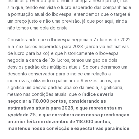
estamos prevendo que o índice chegará neste preço, mas
sim que, tendo em vista o lucro esperado das companhias e
a pontuação atual do Ibovespa, entendemos que o target é
um preço justo e não uma previsão, já que por aqui, ainda
não temos uma bola de cristal.
Considerando que o Ibovespa negocia a 7x lucros de 2022
e a 7,5x lucros esperados para 2023 (perda via estimativas
de lucro para baixo) e que historicamente o Ibovespa
negocia a cerca de 13x lucros, temos um gap de dois
desvios padrão dos múltiplos atuais. Se considerarmos um
desconto conservador para o índice em relação a
incertezas, utilizando o patamar de 9 vezes lucros, que
significa um desvio padrão abaixo da média, significaria,
mesmo nas condições atuais, que o
índice deveria
negociar a 118.000 pontos, considerando as
estimativas atuais para 2023, o que representa um
upside
de 7%, o que corrobora com nossa precificação
anterior feita em dezembro de 118.000 pontos,
mantendo nossa convicção e expectativas para índice
.