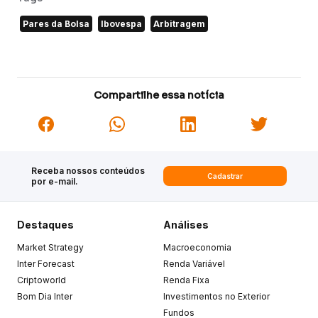
Pares da Bolsa
Ibovespa
Arbitragem
Compartilhe essa notícia
Receba nossos conteúdos
Cadastrar
por e-mail.
Destaques
Análises
Market Strategy
Macroeconomia
Inter Forecast
Renda Variável
Criptoworld
Renda Fixa
Bom Dia Inter
Investimentos no Exterior
Fundos