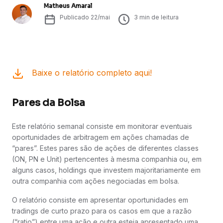
Matheus Amaral
Publicado
22/mai
3
min de leitura
Baixe o relatório completo aqui!
Pares da Bolsa
Este relatório semanal consiste em monitorar eventuais
oportunidades de arbitragem em ações chamadas de
“pares”. Estes pares são de ações de diferentes classes
(ON, PN e Unit) pertencentes à mesma companhia ou, em
alguns casos, holdings que investem majoritariamente em
outra companhia com ações negociadas em bolsa.
O relatório consiste em apresentar oportunidades em
tradings de curto prazo para os casos em que a razão
(“ratio”) entre uma ação e outra esteja apresentado uma