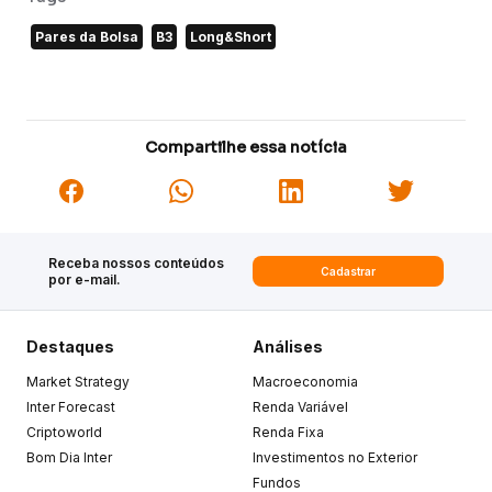
Pares da Bolsa
B3
Long&Short
Compartilhe essa notícia
Receba nossos conteúdos
Cadastrar
por e-mail.
Destaques
Análises
Market Strategy
Macroeconomia
Inter Forecast
Renda Variável
Criptoworld
Renda Fixa
Bom Dia Inter
Investimentos no Exterior
Fundos