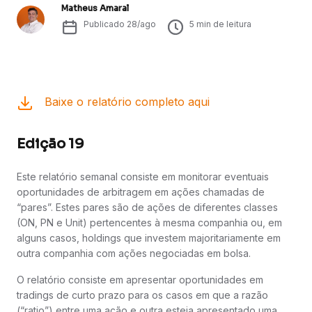
Matheus Amaral
Publicado
28/ago
5
min de leitura
Baixe o relatório completo aqui
Edição 19
Este relatório semanal consiste em monitorar eventuais
oportunidades de arbitragem em ações chamadas de
“pares”. Estes pares são de ações de diferentes classes
(ON, PN e Unit) pertencentes à mesma companhia ou, em
alguns casos, holdings que investem majoritariamente em
outra companhia com ações negociadas em bolsa.
O relatório consiste em apresentar oportunidades em
tradings de curto prazo para os casos em que a razão
(“ratio”) entre uma ação e outra esteja apresentado uma