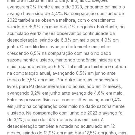
melhora iniciada em maio. Em junho, as conceções
avançaram 3% frente a maio de 2023, enquanto em maio o
avanço havia sido de 4,4%. Na comparação com junho de
2022 também se observa melhora, com o crescimento
saindo de -5,9% em maio para 1% em junho. Entretanto, no
acumulado em 12 meses observamos continuidade da
desaceleração, saindo de 6,3% em maio para 4,9% em
junho. O crédito livre avançou fortemente em junho,
crescendo 6,5% na comparação com maio no dado
sazonalmente ajustado, mantendo tendência iniciada em
maio, quando avançou 6,6%. Tal melhora também é notada
na comparação anual, avançando 0,5% em junho ante
recuo de 7,5% em maio. Por outro lado, as concessões
livres para PJ desaceleraram no acumulado em 12 meses,
avançando 3,2% em junho ante avanço de 4,6% em maio.
Entre as pessoas físicas as concessões avançaram 0,4%
em junho na comparação com maio no dado sazonalmente
ajustado. Na comparação com junho de 2022 o avanço foi
de 3,1%, abaixo dos 4% observados em maio. A
desaceleração também é notada no acumulado em 12
meses, saindo de 13,9% em maio para 12,5% em junho, mas