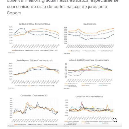
observar melhora gradual nessa estatística, especialmente
com o início do ciclo de cortes na taxa de juros pelo
Copom.