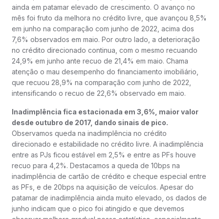
ainda em patamar elevado de crescimento. O avanço no
mês foi fruto da melhora no crédito livre, que avançou 8,5%
em junho na comparação com junho de 2022, acima dos
7,6% observados em maio. Por outro lado, a deterioração
no crédito direcionado continua, com o mesmo recuando
24,9% em junho ante recuo de 21,4% em maio. Chama
atenção o mau desempenho do financiamento imobiliário,
que recuou 28,9% na comparação com junho de 2022,
intensificando o recuo de 22,6% observado em maio.
Inadimplência fica estacionada em 3,6%, maior valor
desde outubro de 2017, dando sinais de pico.
Observamos queda na inadimplência no crédito
direcionado e estabilidade no crédito livre. A inadimplência
entre as PJs ficou estável em 2,5% e entre as PFs houve
recuo para 4,2%. Destacamos a queda de 10bps na
inadimplência de cartão de crédito e cheque especial entre
as PFs, e de 20bps na aquisição de veículos. Apesar do
patamar de inadimplência ainda muito elevado, os dados de
junho indicam que o pico foi atingido e que devemos