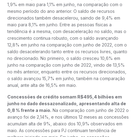
1,9% em maio para 1,1% em junho, na comparação com o
mesmo período do ano anterior. O saldo de recursos
direcionados também desacelerou, saindo de 9,4% em
maio para 8,1% em junho. Entre as pessoas físicas a
tendência é a mesma, com desaceleração no saldo, mas o
crescimento continua robusto, com o saldo avançando
12,8% em junho na comparação com junho de 2022, com o
saldo desacelerando tanto entre os recursos livres, quanto
no direcionado. No primeiro, o saldo cresceu 10,6% em
junho na comparação com junho de 2022, vindo de 13,5%
no mês anterior, enquanto entre os recursos direcionados,
o saldo avançou 15,7% em junho, também na comparação
anual, ante alta de 16,5% em maio.
Concessões de crédito somam R$495,4 bilhões em
junho no dado dessazonalizado, apresentando alta de
0,8 % frente a maio.
Na comparação com junho de 2022 o
avanço foi de 2,14%, e nos últimos 12 meses as concessões
acumulam alta de 9%, abaixo dos 10,9% observados em
maio. As concessões para PJ continuam tendência de