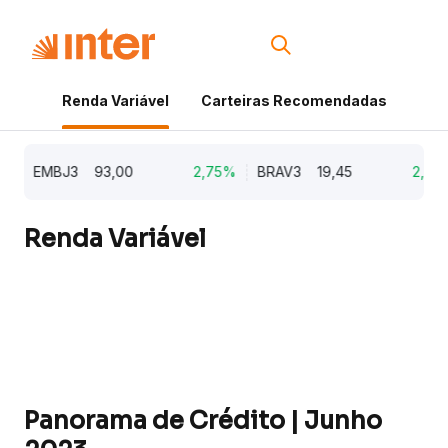
Renda Variável
Carteiras Recomendadas
Cri
EMBJ3
93,00
2,75%
BRAV3
19,45
2,64%
Renda Variável
Panorama de Crédito | Junho