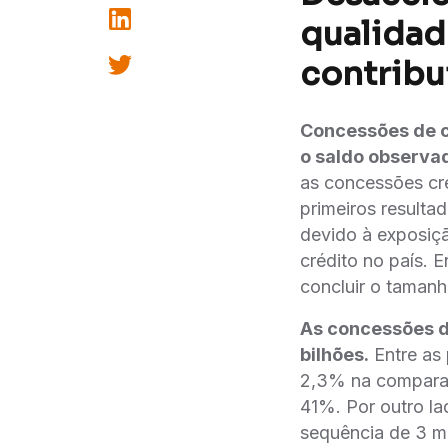
qualidad
contribu
Concessões de c
o saldo observa
as concessões cr
primeiros resulta
devido à exposiç
crédito no país. 
concluir o tamanh
As concessões d
bilhões.
Entre as 
2,3% na compara
41%. Por outro l
sequência de 3 m