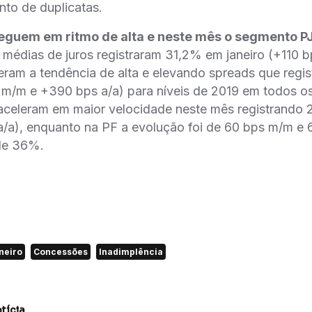
to de duplicatas.
seguem em ritmo de alta e neste mês o segmento P
 médias de juros registraram 31,2% em janeiro (+110
eram a tendência de alta e elevando spreads que regis
m/m e +390 bps a/a) para níveis de 2019 em todos os
 aceleram em maior velocidade neste mês registrando
/a), enquanto na PF a evolução foi de 60 bps m/m e 
 de 36%.
neiro
Concessões
Inadimplência
tícia