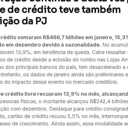
e de crédito teve também
ição da PJ
rédito somaram R$466,7 bilhões em janeiro, 15,
do em dezembro devido à sazonalidade.
No acumul
escem 13,9%, em tendência de queda. Cabe ressaltar 
dos de crédito desde a eclosão do rombo nas Lojas A
ão dos principais bancos do país, tem desacelerado a
Entretanto, os dados de janeiro ainda são preliminares 
o do impacto desse evento no mercado creditício.
e crédito livre recuaram 13,9% no mês, alcançan
pessoas físicas, o montante alcançou R$242,4 bilhõe
ção com dezembro. Destaque para crédito consignad
ado, cartão de crédito recuou 5,5% no mês, interromp
eses de crescimento. Ainda assim, essa modalidade a