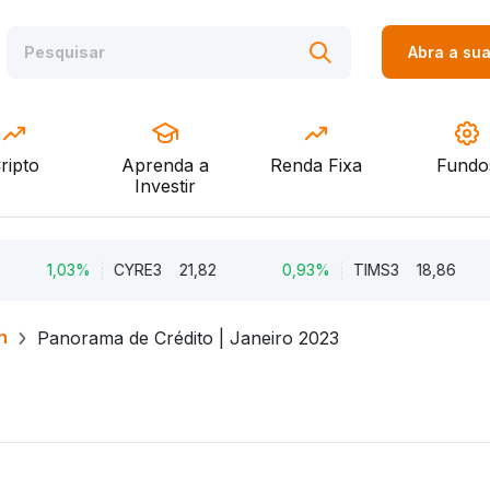
Abra a su
ripto
Aprenda a
Renda Fixa
Fundo
Investir
1,03%
CYRE3
21,82
0,93%
TIMS3
18,86
h
Panorama de Crédito | Janeiro 2023