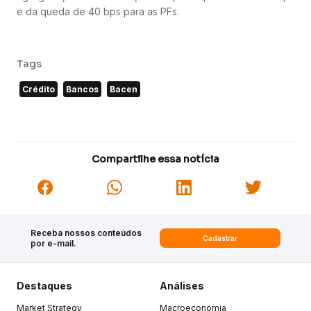
e da queda de 40 bps para as PFs.
Tags
Crédito
Bancos
Bacen
Compartilhe essa notícia
Receba nossos conteúdos
Cadastrar
por e-mail.
Destaques
Análises
Market Strategy
Macroeconomia