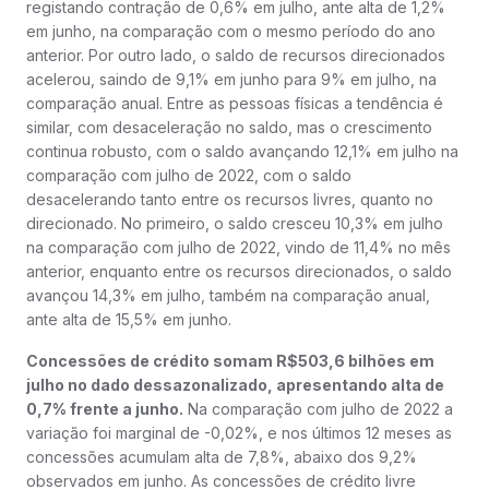
registando contração de 0,6% em julho, ante alta de 1,2%
em junho, na comparação com o mesmo período do ano
anterior. Por outro lado, o saldo de recursos direcionados
acelerou, saindo de 9,1% em junho para 9% em julho, na
comparação anual. Entre as pessoas físicas a tendência é
similar, com desaceleração no saldo, mas o crescimento
continua robusto, com o saldo avançando 12,1% em julho na
comparação com julho de 2022, com o saldo
desacelerando tanto entre os recursos livres, quanto no
direcionado. No primeiro, o saldo cresceu 10,3% em julho
na comparação com julho de 2022, vindo de 11,4% no mês
anterior, enquanto entre os recursos direcionados, o saldo
avançou 14,3% em julho, também na comparação anual,
ante alta de 15,5% em junho.
Concessões de crédito somam R$503,6 bilhões em
julho no dado dessazonalizado, apresentando alta de
0,7% frente a junho.
Na comparação com julho de 2022 a
variação foi marginal de -0,02%, e nos últimos 12 meses as
concessões acumulam alta de 7,8%, abaixo dos 9,2%
observados em junho. As concessões de crédito livre