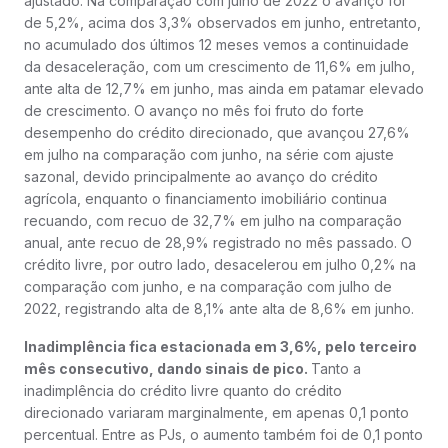
ajustado. Na comparação com julho de 2022 o avanço foi
de 5,2%, acima dos 3,3% observados em junho, entretanto,
no acumulado dos últimos 12 meses vemos a continuidade
da desaceleração, com um crescimento de 11,6% em julho,
ante alta de 12,7% em junho, mas ainda em patamar elevado
de crescimento. O avanço no mês foi fruto do forte
desempenho do crédito direcionado, que avançou 27,6%
em julho na comparação com junho, na série com ajuste
sazonal, devido principalmente ao avanço do crédito
agrícola, enquanto o financiamento imobiliário continua
recuando, com recuo de 32,7% em julho na comparação
anual, ante recuo de 28,9% registrado no mês passado. O
crédito livre, por outro lado, desacelerou em julho 0,2% na
comparação com junho, e na comparação com julho de
2022, registrando alta de 8,1% ante alta de 8,6% em junho.
Inadimplência fica estacionada em 3,6%, pelo terceiro
mês consecutivo, dando sinais de pico.
Tanto a
inadimplência do crédito livre quanto do crédito
direcionado variaram marginalmente, em apenas 0,1 ponto
percentual. Entre as PJs, o aumento também foi de 0,1 ponto