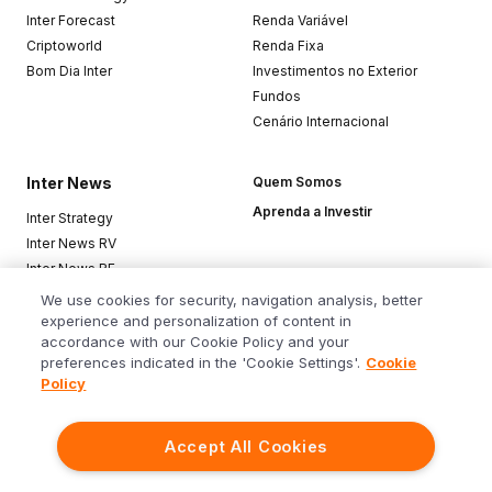
Inter Forecast
Renda Variável
Criptoworld
Renda Fixa
Bom Dia Inter
Investimentos no Exterior
Fundos
Cenário Internacional
Inter News
Quem Somos
Aprenda a Investir
Inter Strategy
Inter News RV
Inter News RF
Top Funds
We use cookies for security, navigation analysis, better
experience and personalization of content in
accordance with our Cookie Policy and your
Baixe o app
preferences indicated in the 'Cookie Settings'.
Cookie
Policy
Accept All Cookies
Siga o Inter