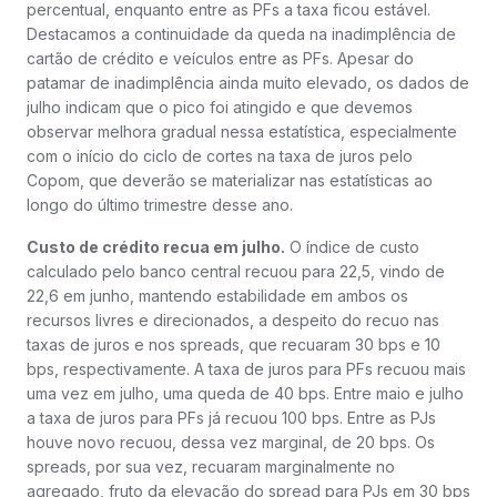
percentual, enquanto entre as PFs a taxa ficou estável.
Destacamos a continuidade da queda na inadimplência de
cartão de crédito e veículos entre as PFs. Apesar do
patamar de inadimplência ainda muito elevado, os dados de
julho indicam que o pico foi atingido e que devemos
observar melhora gradual nessa estatística, especialmente
com o início do ciclo de cortes na taxa de juros pelo
Copom, que deverão se materializar nas estatísticas ao
longo do último trimestre desse ano.
Custo de crédito recua em julho.
O índice de custo
calculado pelo banco central recuou para 22,5, vindo de
22,6 em junho, mantendo estabilidade em ambos os
recursos livres e direcionados, a despeito do recuo nas
taxas de juros e nos spreads, que recuaram 30 bps e 10
bps, respectivamente. A taxa de juros para PFs recuou mais
uma vez em julho, uma queda de 40 bps. Entre maio e julho
a taxa de juros para PFs já recuou 100 bps. Entre as PJs
houve novo recuou, dessa vez marginal, de 20 bps. Os
spreads, por sua vez, recuaram marginalmente no
agregado, fruto da elevação do spread para PJs em 30 bps