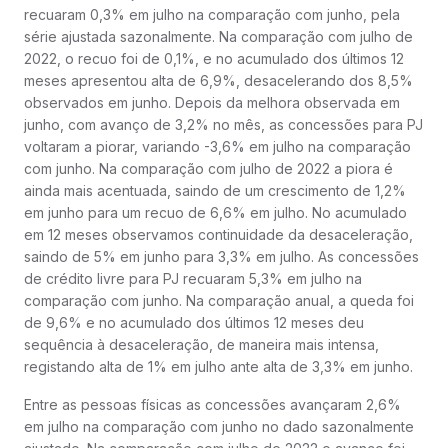
recuaram 0,3% em julho na comparação com junho, pela
série ajustada sazonalmente. Na comparação com julho de
2022, o recuo foi de 0,1%, e no acumulado dos últimos 12
meses apresentou alta de 6,9%, desacelerando dos 8,5%
observados em junho. Depois da melhora observada em
junho, com avanço de 3,2% no mês, as concessões para PJ
voltaram a piorar, variando -3,6% em julho na comparação
com junho. Na comparação com julho de 2022 a piora é
ainda mais acentuada, saindo de um crescimento de 1,2%
em junho para um recuo de 6,6% em julho. No acumulado
em 12 meses observamos continuidade da desaceleração,
saindo de 5% em junho para 3,3% em julho. As concessões
de crédito livre para PJ recuaram 5,3% em julho na
comparação com junho. Na comparação anual, a queda foi
de 9,6% e no acumulado dos últimos 12 meses deu
sequência à desaceleração, de maneira mais intensa,
registando alta de 1% em julho ante alta de 3,3% em junho.
Entre as pessoas físicas as concessões avançaram 2,6%
em julho na comparação com junho no dado sazonalmente