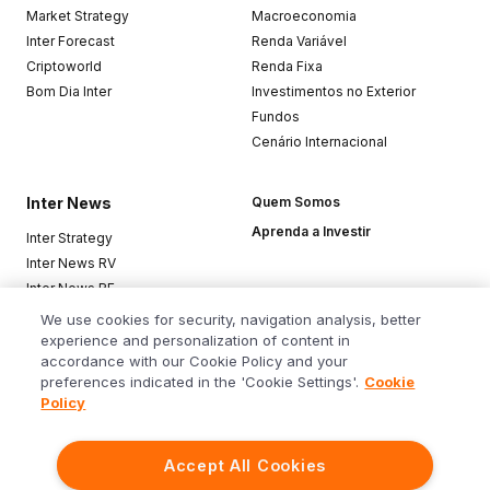
Market Strategy
Macroeconomia
Inter Forecast
Renda Variável
Criptoworld
Renda Fixa
Bom Dia Inter
Investimentos no Exterior
Fundos
Cenário Internacional
Inter News
Quem Somos
Aprenda a Investir
Inter Strategy
Inter News RV
Inter News RF
Top Funds
We use cookies for security, navigation analysis, better
experience and personalization of content in
accordance with our Cookie Policy and your
Baixe o app
preferences indicated in the 'Cookie Settings'.
Cookie
Policy
Accept All Cookies