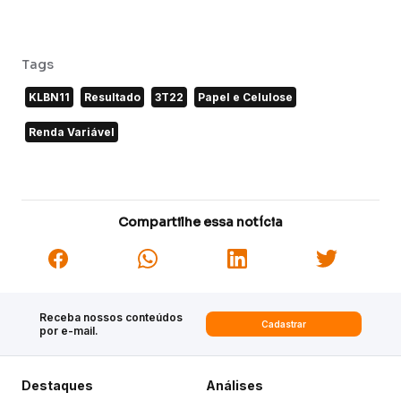
Tags
KLBN11
Resultado
3T22
Papel e Celulose
Renda Variável
Compartilhe essa notícia
Receba nossos conteúdos
Cadastrar
por e-mail.
Destaques
Análises