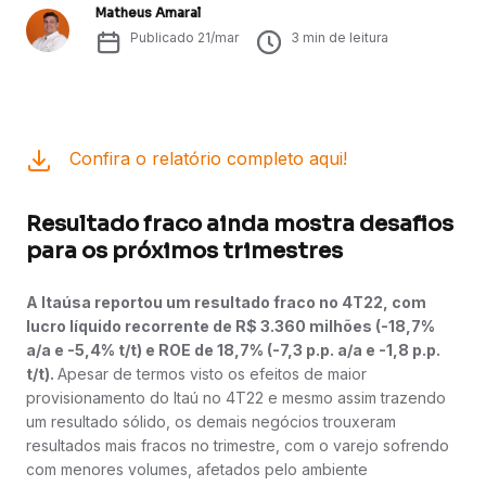
Matheus Amaral
Publicado
21/mar
3
min de leitura
Confira o relatório completo aqui!
Resultado fraco ainda mostra desafios
para os próximos trimestres
A Itaúsa reportou um resultado fraco no 4T22, com
lucro líquido recorrente de R$ 3.360 milhões (-18,7%
a/a e -5,4% t/t) e ROE de 18,7% (-7,3 p.p. a/a e -1,8 p.p.
t/t).
Apesar de termos visto os efeitos de maior
provisionamento do Itaú no 4T22 e mesmo assim trazendo
um resultado sólido, os demais negócios trouxeram
resultados mais fracos no trimestre, com o varejo sofrendo
com menores volumes, afetados pelo ambiente