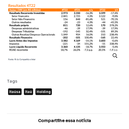
Tags
Itaúsa
Itaú
Holding
Compartilhe essa notícia