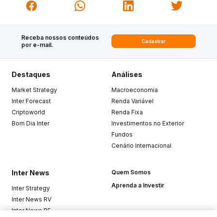
Receba nossos conteúdos
Cadastrar
por e-mail.
Destaques
Análises
Market Strategy
Macroeconomia
Inter Forecast
Renda Variável
Criptoworld
Renda Fixa
Bom Dia Inter
Investimentos no Exterior
Fundos
Cenário Internacional
Inter News
Quem Somos
Aprenda a Investir
Inter Strategy
Inter News RV
Inter News RF