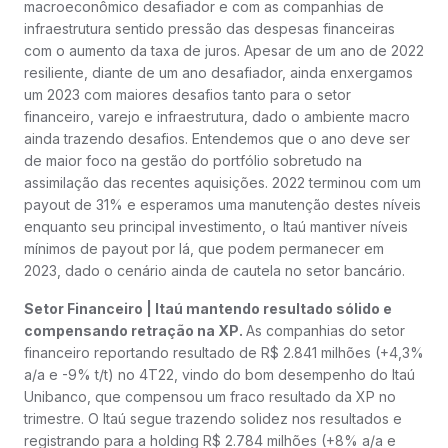
macroeconômico desafiador e com as companhias de
infraestrutura sentido pressão das despesas financeiras
com o aumento da taxa de juros. Apesar de um ano de 2022
resiliente, diante de um ano desafiador, ainda enxergamos
um 2023 com maiores desafios tanto para o setor
financeiro, varejo e infraestrutura, dado o ambiente macro
ainda trazendo desafios. Entendemos que o ano deve ser
de maior foco na gestão do portfólio sobretudo na
assimilação das recentes aquisições. 2022 terminou com um
payout de 31% e esperamos uma manutenção destes níveis
enquanto seu principal investimento, o Itaú mantiver níveis
mínimos de payout por lá, que podem permanecer em
2023, dado o cenário ainda de cautela no setor bancário.
Setor Financeiro | Itaú mantendo resultado sólido e
compensando retração na XP.
As companhias do setor
financeiro reportando resultado de R$ 2.841 milhões (+4,3%
a/a e -9% t/t) no 4T22, vindo do bom desempenho do Itaú
Unibanco, que compensou um fraco resultado da XP no
trimestre. O Itaú segue trazendo solidez nos resultados e
registrando para a holding R$ 2.784 milhões (+8% a/a e