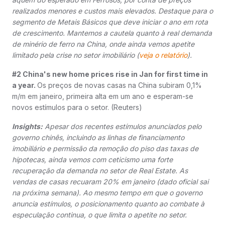
realizados menores e custos mais elevados. Destaque para o
segmento de Metais Básicos que deve iniciar o ano em rota
de crescimento. Mantemos a cautela quanto à real demanda
de minério de ferro na China, onde ainda vemos apetite
limitado pela crise no setor imobiliário (
veja o relatório
).
#2 China's new home prices rise in Jan for first time in
a year.
Os preços de novas casas na China subiram 0,1%
m/m em janeiro, primeira alta em um ano e esperam-se
novos estímulos para o setor. (Reuters)
Insights:
Apesar dos recentes estímulos anunciados pelo
governo chinês, incluindo as linhas de financiamento
imobiliário e permissão da remoção do piso das taxas de
hipotecas, ainda vemos com ceticismo uma forte
recuperação da demanda no setor de Real Estate. As
vendas de casas recuaram 20% em janeiro (dado oficial sai
na próxima semana).
Ao mesmo tempo em que o governo
anuncia estímulos, o posicionamento quanto ao combate à
especulação continua, o que limita o apetite no setor.