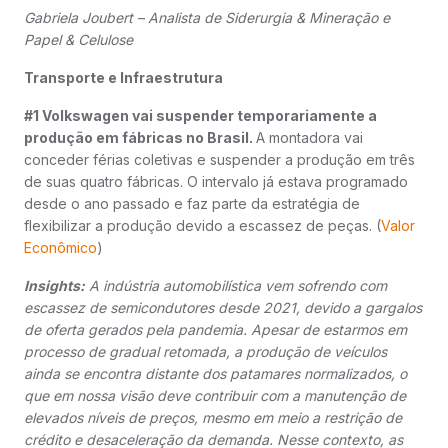
Gabriela Joubert – Analista de Siderurgia & Mineração e
Papel & Celulose
Transporte e Infraestrutura
#1 Volkswagen vai suspender temporariamente a
produção em fábricas no Brasil.
A montadora vai
conceder férias coletivas e suspender a produção em três
de suas quatro fábricas. O intervalo já estava programado
desde o ano passado e faz parte da estratégia de
flexibilizar a produção devido a escassez de peças. (
Valor
Econômico
)
Insights:
A indústria automobilística vem sofrendo com
escassez de semicondutores desde 2021, devido a gargalos
de oferta gerados pela pandemia. Apesar de estarmos em
processo de gradual retomada, a produção de veículos
ainda se encontra distante dos patamares normalizados, o
que em nossa visão deve contribuir com a manutenção de
elevados níveis de preços, mesmo em meio a restrição de
crédito e desaceleração da demanda. Nesse contexto, as