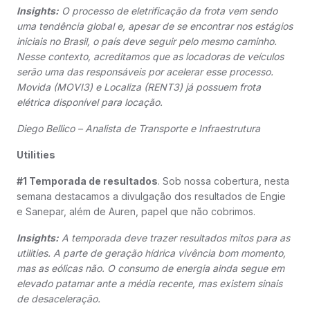
Insights:
O processo de eletrificação da frota vem sendo
uma tendência global e, apesar de se encontrar nos estágios
iniciais no Brasil, o país deve seguir pelo mesmo caminho.
Nesse contexto, acreditamos que as locadoras de veículos
serão uma das responsáveis por acelerar esse processo.
Movida (MOVI3) e Localiza (RENT3) já possuem frota
elétrica disponível para locação.
Diego Bellico – Analista de Transporte e Infraestrutura
Utilities
#1 Temporada de resultados
. Sob nossa cobertura, nesta
semana destacamos a divulgação dos resultados de Engie
e Sanepar, além de Auren, papel que não cobrimos.
Insights:
A temporada deve trazer resultados mitos para as
utilities. A parte de geração hídrica vivência bom momento,
mas as eólicas não. O consumo de energia ainda segue em
elevado patamar ante a média recente, mas existem sinais
de desaceleração.