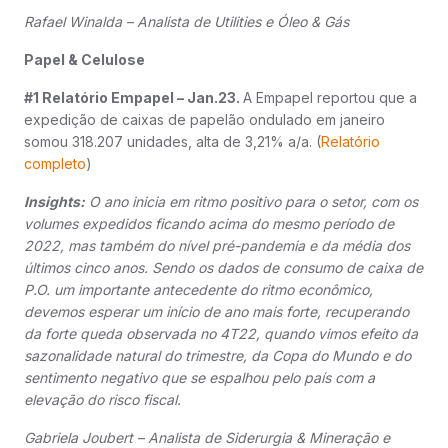
Rafael Winalda – Analista de Utilities e Óleo & Gás
Papel & Celulose
#1 Relatório Empapel – Jan.23.
A Empapel reportou que a
expedição de caixas de papelão ondulado em janeiro
somou 318.207 unidades, alta de 3,21% a/a. (
Relatório
completo
)
Insights:
O ano inicia em ritmo positivo para o setor, com os
volumes expedidos ficando acima do mesmo período de
2022, mas também do nível pré-pandemia e da média dos
últimos cinco anos. Sendo os dados de consumo de caixa de
P.O. um importante antecedente do ritmo econômico,
devemos esperar um início de ano mais forte, recuperando
da forte queda observada no 4T22, quando vimos efeito da
sazonalidade natural do trimestre, da Copa do Mundo e do
sentimento negativo que se espalhou pelo país com a
elevação do risco fiscal.
Gabriela Joubert – Analista de Siderurgia & Mineração e