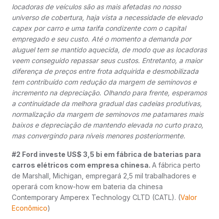
locadoras de veículos são as mais afetadas no nosso
universo de cobertura, haja vista a necessidade de elevado
capex por carro e uma tarifa condizente com o capital
empregado e seu custo. Até o momento a demanda por
aluguel tem se mantido aquecida, de modo que as locadoras
veem conseguido repassar seus custos. Entretanto, a maior
diferença de preços entre frota adquirida e desmobilizada
tem contribuído com redução da margem de seminovos e
incremento na depreciação. Olhando para frente, esperamos
a continuidade da melhora gradual das cadeias produtivas,
normalização da margem de seminovos me patamares mais
baixos e depreciação de mantendo elevada no curto prazo,
mas convergindo para níveis menores posteriormente.
#2 Ford investe US$ 3,5 bi em fábrica de baterias para
carros elétricos com empresa chinesa.
A fábrica perto
de Marshall, Michigan, empregará 2,5 mil trabalhadores e
operará com know-how em bateria da chinesa
Contemporary Amperex Technology CLTD (CATL). (
Valor
Econômico
)