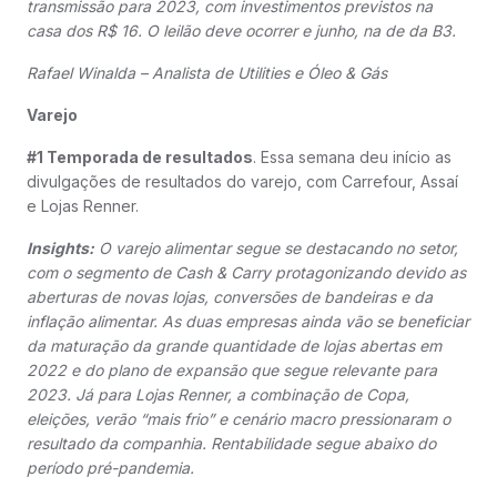
transmissão para 2023, com investimentos previstos na
casa dos R$ 16. O leilão deve ocorrer e junho, na de da B3.
Rafael Winalda – Analista de Utilities e Óleo & Gás
Varejo
#1 Temporada de resultados
. Essa semana deu início as
divulgações de resultados do varejo, com Carrefour, Assaí
e Lojas Renner.
Insights:
O varejo alimentar segue se destacando no setor,
com o segmento de Cash & Carry protagonizando devido as
aberturas de novas lojas, conversões de bandeiras e da
inflação alimentar. As duas empresas ainda vão se beneficiar
da maturação da grande quantidade de lojas abertas em
2022 e do plano de expansão que segue relevante para
2023. Já para Lojas Renner, a combinação de Copa,
eleições, verão “mais frio” e cenário macro pressionaram o
resultado da companhia. Rentabilidade segue abaixo do
período pré-pandemia.