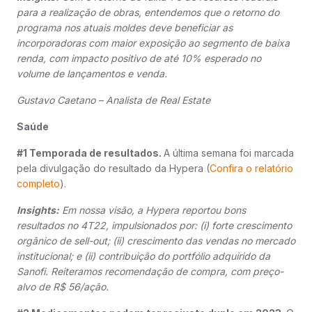
para a realização de obras, entendemos que o retorno do
programa nos atuais moldes deve beneficiar as
incorporadoras com maior exposição ao segmento de baixa
renda, com impacto positivo de até 10% esperado no
volume de lançamentos e venda.
Gustavo Caetano – Analista de Real Estate
Saúde
#1 Temporada de resultados.
A última semana foi marcada
pela divulgação do resultado da Hypera (
Confira o relatório
completo
).
Insights:
Em nossa visão, a Hypera reportou bons
resultados no 4T22, impulsionados por: (i) forte crescimento
orgânico de sell-out; (ii) crescimento das vendas no mercado
institucional; e (ii) contribuição do portfólio adquirido da
Sanofi. Reiteramos recomendação de compra, com preço-
alvo de R$ 56/ação.