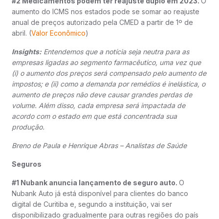
#2 Medicamentos podem ter reajuste duplo em 2023.
O
aumento do ICMS nos estados pode se somar ao reajuste
anual de preços autorizado pela CMED a partir de 1º de
abril. (
Valor Econômico
)
Insights:
Entendemos que a notícia seja neutra para as
empresas ligadas ao segmento farmacêutico, uma vez que
(i) o aumento dos preços será compensado pelo aumento de
impostos; e (ii) como a demanda por remédios é inelástica, o
aumento de preços não deve causar grandes perdas de
volume. Além disso, cada empresa será impactada de
acordo com o estado em que está concentrada sua
produção.
Breno de Paula e Henrique Abras – Analistas de Saúde
Seguros
#1 Nubank anuncia lançamento de seguro auto.
O
Nubank Auto já está disponível para clientes do banco
digital de Curitiba e, segundo a instituição, vai ser
disponibilizado gradualmente para outras regiões do país