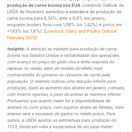
produção de carne bovina nos EUA.
Livestock Outlook da
USDA de fevereiro aumentou a estimativa de produção de
carne bovina para 6,34%, ante a 6,6% em janeiro,
enquanto broilers ficou com 1,08% (vs. 1,42%) e porco em
+1,63% (vs. 1,8%). (
Livestock, Dairy, and Poultry Outlook:
February 2023
)
Insights:
A atenção se mantém para produção de carne
bovina nos Estados Unidos e rentabilidade das operações,
com avanço do preço do gado vivo e lenta resposta do
repasse no varejo, além de receios do efeito mais
contracionista do governo no consumo de carne pela
população. O relatório indicou uma redução inferior para
produção, dado ao aumento dos abates em janeiro, contudo,
com inverno rigoroso, o peso do animal se manteve inferior.
Pontuamos que quanto maior for a disponibilidade de
animais no curto prazo, com superior abate de fêmeas, mais
intensa será a escassez de gados no médio prazo. Para
suínos, a USDA ajustou as estimativas para produção do
1T23, tendo em vista a expectativa de um peso médio