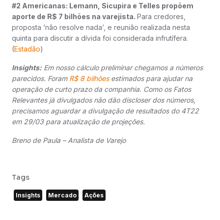
#2 Americanas: Lemann, Sicupira e Telles propõem
aporte de R$ 7 bilhões na varejista.
Para credores,
proposta ‘não resolve nada’, e reunião realizada nesta
quinta para discutir a dívida foi considerada infrutífera.
(
Estadão
)
Insights:
Em nosso cálculo preliminar chegamos a números
parecidos. Foram
R$ 8 bilhões
estimados para ajudar na
operação de curto prazo da companhia. Como os Fatos
Relevantes já divulgados não dão discloser dos números,
precisamos aguardar a divulgação de resultados do 4T22
em 29/03 para atualização de projeções.
Breno de Paula – Analista de Varejo
Tags
Insights
Mercado
Ações