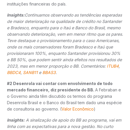
instituições financeiras do país.
Insights:
Continuamos observando as tendências esperadas
de maior deterioração na qualidade de crédito no Santander
e Bradesco, enquanto para o Itaú e Banco do Brasil, mesmo
observando deterioração, vem em menor ritmo que os pares.
Teve destaque o provisionamento para o caso Americanas,
onde os mais conservadores foram Bradesco e Itaú que
provisionaram 100%, enquanto Santander provisionou 30%
e BB 50%, que podem sentir ainda efeitos nos resultados de
2023, mas em menor proporção o BB. Comentários:
ITUB4
,
BBDC4
,
SANB11
e
BBAS3
.
#2 Desenrola vai contar com envolvimento de todo
mercado financeiro, diz presidente do BB.
A Febraban e
o Governo ainda têm discutido os termos do programa
Desenrola Brasil e o Banco do Brasil tem dado uma espécie
de consultoria ao governo. (
Valor Econômico
)
Insights:
A sinalização de apoio do BB ao programa, vai em
linha com as expectativas para a nova gestão. No curto