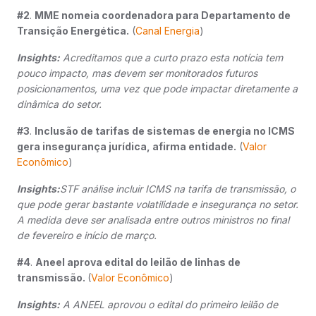
#2
.
MME nomeia coordenadora para Departamento de
Transição Energética.
(
Canal Energia
)
Insights:
Acreditamos que a curto prazo esta notícia tem
pouco impacto, mas devem ser monitorados futuros
posicionamentos, uma vez que pode impactar diretamente a
dinâmica do setor.
#3
.
Inclusão de tarifas de sistemas de energia no ICMS
gera insegurança jurídica, afirma entidade.
(
Valor
Econômico
)
Insights:
STF análise incluir ICMS na tarifa de transmissão, o
que pode gerar bastante volatilidade e insegurança no setor.
A medida deve ser analisada entre outros ministros no final
de fevereiro e início de março.
#4
.
Aneel aprova edital do leilão de linhas de
transmissão.
(
Valor Econômico
)
Insights:
A ANEEL aprovou o edital do primeiro leilão de