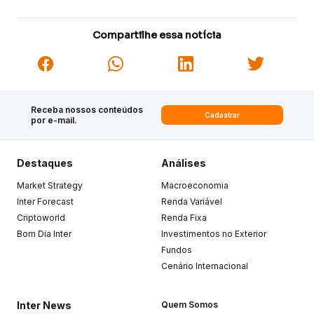
Compartilhe essa notícia
Receba nossos conteúdos
Cadastrar
por e-mail.
Destaques
Análises
Market Strategy
Macroeconomia
Inter Forecast
Renda Variável
Criptoworld
Renda Fixa
Bom Dia Inter
Investimentos no Exterior
Fundos
Cenário Internacional
Inter News
Quem Somos