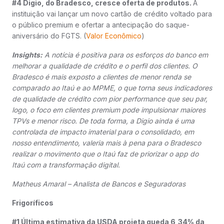
#4 Digio, do Bradesco, cresce oferta de produtos.
A
instituição vai lançar um novo cartão de crédito voltado para
o público premium e ofertar a antecipação do saque-
aniversário do FGTS. (
Valor Econômico
)
Insights:
A notícia é positiva para os esforços do banco em
melhorar a qualidade de crédito e o perfil dos clientes. O
Bradesco é mais exposto a clientes de menor renda se
comparado ao Itaú e ao MPME, o que torna seus indicadores
de qualidade de crédito com pior performance que seu par,
logo, o foco em clientes premium pode impulsionar maiores
TPVs e menor risco. De toda forma, a Digio ainda é uma
controlada de impacto imaterial para o consolidado, em
nosso entendimento, valeria mais à pena para o Bradesco
realizar o movimento que o Itaú faz de priorizar o app do
Itaú com a transformação digital.
Matheus Amaral – Analista de Bancos e Seguradoras
Frigoríficos
#1 Última estimativa da USDA projeta queda 6,34% da