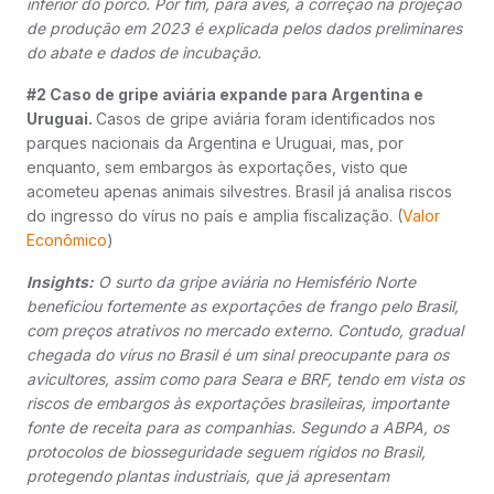
inferior do porco. Por fim, para aves, a correção na projeção
de produção em 2023 é explicada pelos dados preliminares
do abate e dados de incubação.
#2 Caso de gripe aviária expande para Argentina e
Uruguai.
Casos de gripe aviária foram identificados nos
parques nacionais da Argentina e Uruguai, mas, por
enquanto, sem embargos às exportações, visto que
acometeu apenas animais silvestres. Brasil já analisa riscos
do ingresso do vírus no país e amplia fiscalização. (
Valor
Econômico
)
Insights:
O surto da gripe aviária no Hemisfério Norte
beneficiou fortemente as exportações de frango pelo Brasil,
com preços atrativos no mercado externo. Contudo, gradual
chegada do vírus no Brasil é um sinal preocupante para os
avicultores, assim como para Seara e BRF, tendo em vista os
riscos de embargos às exportações brasileiras, importante
fonte de receita para as companhias. Segundo a ABPA, os
protocolos de biosseguridade seguem rígidos no Brasil,
protegendo plantas industriais, que já apresentam