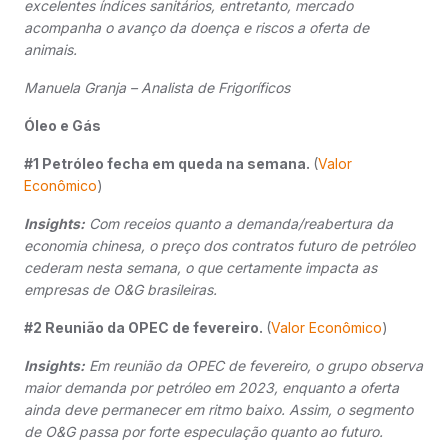
excelentes índices sanitários, entretanto, mercado
acompanha o avanço da doença e riscos a oferta de
animais.
Manuela Granja – Analista de Frigoríficos
Óleo e Gás
#1 Petróleo fecha em queda na semana.
(
Valor
Econômico
)
Insights:
Com receios quanto a demanda/reabertura da
economia chinesa, o preço dos contratos futuro de petróleo
cederam nesta semana, o que certamente impacta as
empresas de O&G brasileiras.
#2 Reunião da OPEC de fevereiro.
(
Valor Econômico
)
Insights:
Em reunião da OPEC de fevereiro, o grupo observa
maior demanda por petróleo em 2023, enquanto a oferta
ainda deve permanecer em ritmo baixo. Assim, o segmento
de O&G passa por forte especulação quanto ao futuro.