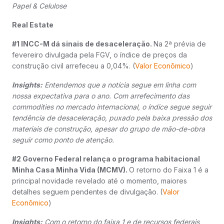
Papel & Celulose
Real Estate
#1 INCC-M dá sinais de desaceleração.
Na 2ª prévia de
fevereiro divulgada pela FGV, o índice de preços da
construção civil arrefeceu a 0,04%. (
Valor Econômico
)
Insights:
Entendemos que a notícia segue em linha com
nossa expectativa para o ano. Com arrefecimento das
commodities no mercado internacional, o índice segue seguir
tendência de desaceleração, puxado pela baixa pressão dos
materiais de construção, apesar do grupo de mão-de-obra
seguir como ponto de atenção.
#2 Governo Federal relança o programa habitacional
Minha Casa Minha Vida (MCMV).
O retorno do Faixa 1 é a
principal novidade revelado até o momento, maiores
detalhes seguem pendentes de divulgação. (
Valor
Econômico
)
Insights:
Com o retorno do faixa 1 e de recursos federais