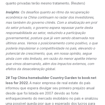
quanto privadas terão mesmo tratamento
.
(Reuters)
Insights
: Os desafios quanto ao ritmo da recuperação
econômica na China continuam no radar dos investidores,
mas também do governo chinês. Com a sinalização em prol
do setor privado, o governo espera repassar parte desta
responsabilidade ao setor, reduzindo a participação
governamental, postura que já vem sendo observada nos
últimos anos. Vemos o posicionamento como positivo, o que
poderia impulsionar a competitividade no país, elevando o
potencial de crescimento, que, em nossa opinião, segue
ainda com viés limitado, em razão do menor apetite interno
que vimos observando, além dos impactos externos, com
efeitos da desaceleração global.
2# Top China homebuilder Country Garden to book net
loss for 2022.
A maior empresa de real estate do país
informou que espera divulgar seu primeiro prejuízo anual
desde que foi listada em 2007 devido ao forte
enfraquecimento do mercado imobiliário no país e sinalizou
uma possível queda pior que o esperado dos lucros para