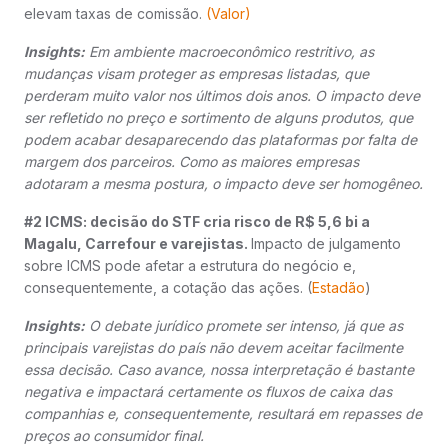
elevam taxas de comissão.
(Valor)
Insights:
Em ambiente macroeconômico restritivo, as
mudanças visam proteger as empresas listadas, que
perderam muito valor nos últimos dois anos. O impacto deve
ser refletido no preço e sortimento de alguns produtos, que
podem acabar desaparecendo das plataformas por falta de
margem dos parceiros. Como as maiores empresas
adotaram a mesma postura, o impacto deve ser homogêneo.
#2 ICMS: decisão do STF cria risco de R$ 5,6 bi a
Magalu, Carrefour e varejistas.
Impacto de julgamento
sobre ICMS pode afetar a estrutura do negócio e,
consequentemente, a cotação das ações. (
Estadão
)
Insights:
O debate jurídico promete ser intenso, já que as
principais varejistas do país não devem aceitar facilmente
essa decisão. Caso avance, nossa interpretação é bastante
negativa e impactará certamente os fluxos de caixa das
companhias e, consequentemente, resultará em repasses de
preços ao consumidor final.