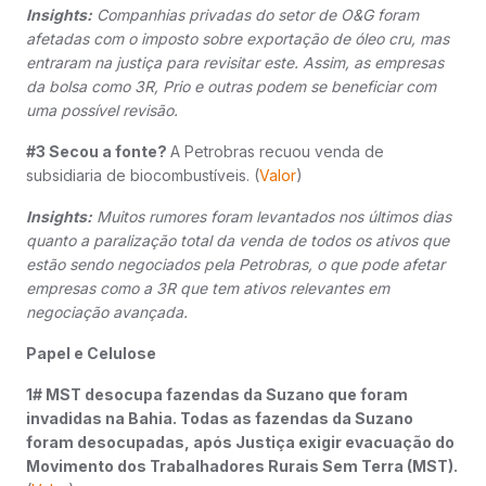
Insights:
Companhias privadas do setor de O&G foram
afetadas com o imposto sobre exportação de óleo cru, mas
entraram na justiça para revisitar este. Assim, as empresas
da bolsa como 3R, Prio e outras podem se beneficiar com
uma possível revisão.
#3 Secou a fonte?
A Petrobras recuou venda de
subsidiaria de biocombustíveis. (
Valor
)
Insights:
Muitos rumores foram levantados nos últimos dias
quanto a paralização total da venda de todos os ativos que
estão sendo negociados pela Petrobras, o que pode afetar
empresas como a 3R que tem ativos relevantes em
negociação avançada.
Papel e Celulose
1# MST desocupa fazendas da Suzano que foram
invadidas na Bahia. Todas as fazendas da Suzano
foram desocupadas, após Justiça exigir evacuação do
Movimento dos Trabalhadores Rurais Sem Terra (MST).