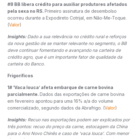
#8 BB libera crédito para auxiliar produtores afetados
pela sexa no RS.
Primeiro assinatura de desembolso
ocorreu durante a Expodireto Cotrijal, em Não-Me-Toque.
(
Valor
)
Insights:
Dado a sua relevância no crédito rural e reforços
da nova gestão de se manter relevante no segmento, o BB
deve continuar fomentando e avançando na carteira de
crédito agro, que é um importante fator de qualidade da
carteira do Banco.
Frigoríficos
1# ‘Vaca louca’ afeta embarque de carne bovina
parcialmente.
Dados das exportações de carne bovina
em fevereiro apontou para uma 16% a/a do volume
comercializado, segundo dados da Abrafrigo. (
Valor
)
Insights:
Recuo nas exportações podem ser explicados por
três pontos: recuo do preço da carne, estocagem da China
para o Ano Novo Chinês e caso de ‘vaca louca’. Com menor