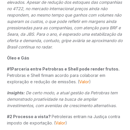
elevados. Apesar de redução dos estoques das companhias
no 4T22, no mercado internacional preços ainda não
respondem, ao mesmo tempo que ganhos com volumes não
superam os custos, o que pode refletir em margens ainda
pressionadas para as companhias, com atenção para BRF e
Seara, da JBS. Para o ano, é esperado uma estabilização da
oferta e demanda, contudo, gripe aviária se aproximando do
Brasil continua no radar.
Óleo e Gás
#1Parceria entre Petrobras e Shell pode render frutos.
Petrobras e Shell firmam acordo para colaborar em
exploração e redução de emissões. (
Valor
)
Insights:
De certo modo, a atual gestão da Petrobras tem
demonstrado proatividade na busca de ampliar
investimentos, com avenidas de crescimento alternativas.
#2 Processo a vista?
Petroleiras entram na Justiça contra
imposto de exportação. (
Valor
)