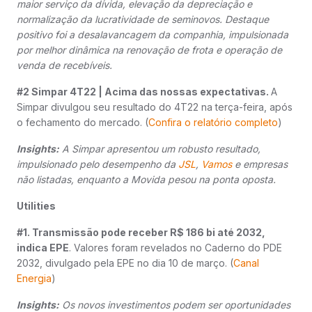
maior serviço da dívida, elevação da depreciação e
normalização da lucratividade de seminovos. Destaque
positivo foi a desalavancagem da companhia, impulsionada
por melhor dinâmica na renovação de frota e operação de
venda de recebíveis.
#2 Simpar 4T22 | Acima das nossas expectativas.
A
Simpar divulgou seu resultado do 4T22 na terça-feira, após
o fechamento do mercado. (
Confira o relatório completo
)
Insights:
A Simpar apresentou um robusto resultado,
impulsionado pelo desempenho da
JSL
,
Vamos
e empresas
não listadas, enquanto a Movida pesou na ponta oposta.
Utilities
#1. Transmissão pode receber R$ 186 bi até 2032,
indica EPE
. Valores foram revelados no Caderno do PDE
2032, divulgado pela EPE no dia 10 de março. (
Canal
Energia
)
Insights:
Os novos investimentos podem ser oportunidades