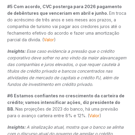
#5 Com acordo, CVC posterga para 2026 pagamento
de debêntures que venceriam em abril e junho.
Em troca
do acréscimo de três anos e seis meses aos prazos, a
companhia de turismo vai pagar aos credores juros até o
fechamento efetivo do acordo e fazer uma amortização
parcial da dívida. (
Valor
)
Insights:
Esse caso evidencia a pressão que o crédito
corporativo deve sofrer no ano vindo da maior alavancagem
das companhias e juros elevados, o que requer cautela à
títulos de crédito privado e bancos concentrados nas
atividades de mercado de capitais e crédito PJ, além de
fundos de investimento em crédito privado.
#6 Estamos confiantes no crescimento da carteira de
crédito; vamos intensificar ações, diz presidente do
BB.
Nas projeções de 2023 do banco, há uma previsão
para o avanço carteira entre 8% e 12%. (
Valor
)
Insights:
A sinalização atual, mostra que o banco se alinha
com o discurso atual do governo de ampliar o crédito,