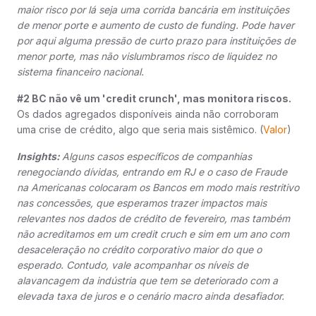
maior risco por lá seja uma corrida bancária em instituições
de menor porte e aumento de custo de funding. Pode haver
por aqui alguma pressão de curto prazo para instituições de
menor porte, mas não vislumbramos risco de liquidez no
sistema financeiro nacional.
#2 BC não vê um 'credit crunch', mas monitora riscos.
Os dados agregados disponíveis ainda não corroboram
uma crise de crédito, algo que seria mais sistêmico. (
Valor
)
Insights:
Alguns casos específicos de companhias
renegociando dívidas, entrando em RJ e o caso de Fraude
na Americanas colocaram os Bancos em modo mais restritivo
nas concessões, que esperamos trazer impactos mais
relevantes nos dados de crédito de fevereiro, mas também
não acreditamos em um credit cruch e sim em um ano com
desaceleração no crédito corporativo maior do que o
esperado. Contudo, vale acompanhar os níveis de
alavancagem da indústria que tem se deteriorado com a
elevada taxa de juros e o cenário macro ainda desafiador.