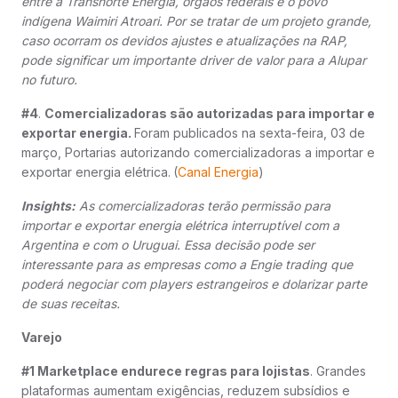
entre a Transnorte Energia, órgãos federais e o povo
indígena Waimiri Atroari. Por se tratar de um projeto grande,
caso ocorram os devidos ajustes e atualizações na RAP,
pode significar um importante driver de valor para a Alupar
no futuro.
#4
.
Comercializadoras são autorizadas para importar e
exportar energia.
Foram publicados na sexta-feira, 03 de
março, Portarias autorizando comercializadoras a importar e
exportar energia elétrica.
(
Canal Energia
)
Insights:
As comercializadoras terão permissão para
importar e exportar energia elétrica interruptível com a
Argentina e com o Uruguai. Essa decisão pode ser
interessante para as empresas como a Engie trading que
poderá negociar com players estrangeiros e dolarizar parte
de suas receitas.
Varejo
#1 Marketplace endurece regras para lojistas
. Grandes
plataformas aumentam exigências, reduzem subsídios e