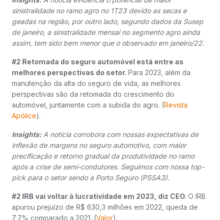
sinistralidade no ramo agro no 1T23 devido as secas e
geadas na região, por outro lado, segundo dados da Susep
de janeiro, a sinistralidade mensal no segmento agro ainda
assim, tem sido bem menor que o observado em janeiro/22.
#2 Retomada do seguro automóvel está entre as
melhores perspectivas do setor.
Para 2023, além da
manutenção da alta do seguro de vida, as melhores
perspectivas são da retomada do crescimento do
automóvel, juntamente com a subida do agro. (
Revista
Apólice
).
Insights:
A notícia corrobora com nossas expectativas de
inflexão de margens no seguro automotivo, com maior
precificação e retorno gradual da produtividade no ramo
após a crise de semi-condutores. Seguimos com nossa top-
pick para o setor sendo a Porto Seguro (PSSA3).
#2 IRB vai voltar à lucratividade em 2023, diz CEO.
O IRB
apurou prejuízo de R$ 630,3 milhões em 2022, queda de
7,7% comparado a 2021. (
Valor
).