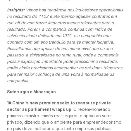
Insights:
Vimos boa tendência nos indicadores operacionais
no resultado do 4T22 e até mesmo aqueles contratos em
run-off devem trazer impactos menos relevantes para o
resultado. Porém, a companhia continua com índice de
solvência ainda delicado em 101% e a companhia tem
contado com um ano tranquilo para se manter lucrativa.
Ressaltamos que apesar de em menor nível que no ano
passado, a sinistralidade no ramo rural, onde a companhia
possui exposição importante pode pressionar o resultado,
então ainda precisamos acompanhar os próximos trimestres
para ter maior confiança de uma volta à normalidade da
companhia.
Siderurgia e Mineração
1# China's new premier seeks to reassure private
sector as parliament wraps up.
O recém-nomeado
primeiro-ministro chinês reassegurou o apoio ao setor
privado, dizendo que o ambiente para empreendedorismo
no país deve melhorar e que tanto empresas públicas