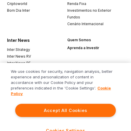
Criptoworld
Renda Fixa
Bom Dia Inter
Investimentos no Exterior
Fundos
Cenário Internacional
Inter News
Quem Somos
Aprenda a Investir
Inter Strategy
Inter News RV
Inter News RF
Top Funds
We use cookies for security, navigation analysis, better
experience and personalization of content in
accordance with our Cookie Policy and your
Baixe o app
preferences indicated in the 'Cookie Settings'.
Cookie
Policy
Accept All Cookies
Siga o Inter
Cookies Settings