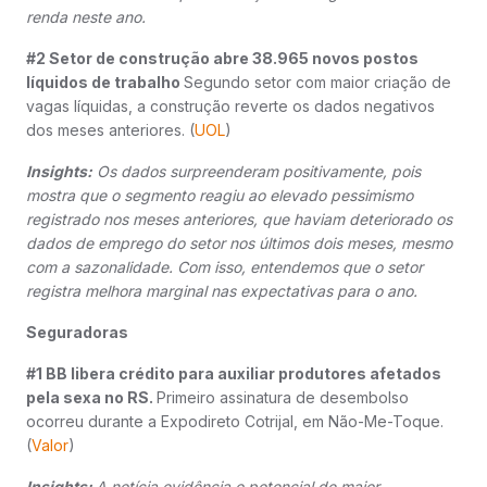
renda neste ano.
#2 Setor de construção abre 38.965 novos postos
líquidos de trabalho
Segundo setor com maior criação de
vagas líquidas, a construção reverte os dados negativos
dos meses anteriores. (
UOL
)
Insights:
Os dados surpreenderam positivamente, pois
mostra que o segmento reagiu ao elevado pessimismo
registrado nos meses anteriores, que haviam deteriorado os
dados de emprego do setor nos últimos dois meses, mesmo
com a sazonalidade. Com isso, entendemos que o setor
registra melhora marginal nas expectativas para o ano.
Seguradoras
#1 BB libera crédito para auxiliar produtores afetados
pela sexa no RS.
Primeiro assinatura de desembolso
ocorreu durante a Expodireto Cotrijal, em Não-Me-Toque.
(
Valor
)
Insights:
A notícia evidência o potencial de maior