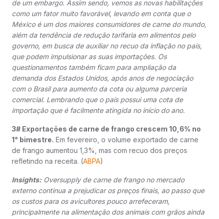
de um embargo. Assim sendo, vemos as novas habilitações
como um fator muito favorável, levando em conta que o
México é um dos maiores consumidores de carne do mundo,
além da tendência de redução tarifaria em alimentos pelo
governo, em busca de auxiliar no recuo da inflação no país,
que podem impulsionar as suas importações. Os
questionamentos também ficam para ampliação da
demanda dos Estados Unidos, após anos de negociação
com o Brasil para aumento da cota ou alguma parceria
comercial. Lembrando que o país possui uma cota de
importação que é facilmente atingida no início do ano.
3# Exportações de carne de frango crescem 10,6% no
1° bimestre.
Em fevereiro, o volume exportado de carne
de frango aumentou 1,3%, mas com recuo dos preços
refletindo na receita. (
ABPA
)
Insights:
Oversupply de carne de frango no mercado
externo continua a prejudicar os preços finais, ao passo que
os custos para os avicultores pouco arrefeceram,
principalmente na alimentação dos animais com grãos ainda