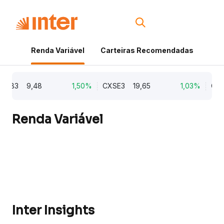
Renda Variável
Carteiras Recomendadas
Cri
9,48
1,50%
CXSE3
19,65
1,03%
CYRE3
Renda Variável
Inter Insights