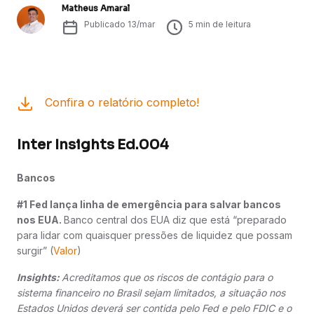
Matheus Amaral
Publicado
13/mar
5
min de leitura
Confira o relatório completo!
Inter Insights Ed.004
Bancos
#1 Fed lança linha de emergência para salvar bancos
nos EUA.
Banco central dos EUA diz que está “preparado
para lidar com quaisquer pressões de liquidez que possam
surgir” (
Valor
)
Insights:
Acreditamos que os riscos de contágio para o
sistema financeiro no Brasil sejam limitados, a situação nos
Estados Unidos deverá ser contida pelo Fed e pelo FDIC e o