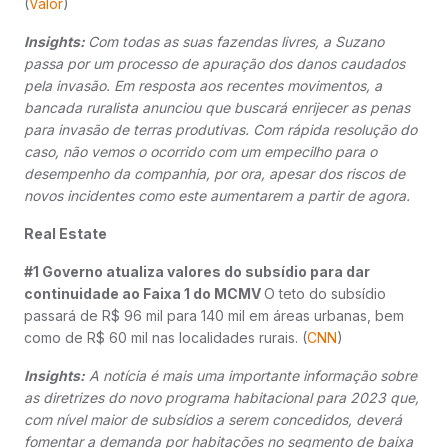
(
Valor
)
Insights:
Com todas as suas fazendas livres, a Suzano
passa por um processo de apuração dos danos caudados
pela invasão. Em resposta aos recentes movimentos, a
bancada ruralista anunciou que buscará enrijecer as penas
para invasão de terras produtivas. Com rápida resolução do
caso, não vemos o ocorrido com um empecilho para o
desempenho da companhia, por ora, apesar dos riscos de
novos incidentes como este aumentarem a partir de agora.
Real Estate
#1 Governo atualiza valores do subsídio para dar
continuidade ao Faixa 1 do MCMV
O teto do subsídio
passará de R$ 96 mil para 140 mil em áreas urbanas, bem
como de R$ 60 mil nas localidades rurais. (
CNN
)
Insights:
A notícia é mais uma importante informação sobre
as diretrizes do novo programa habitacional para 2023 que,
com nível maior de subsídios a serem concedidos, deverá
fomentar a demanda por habitações no segmento de baixa