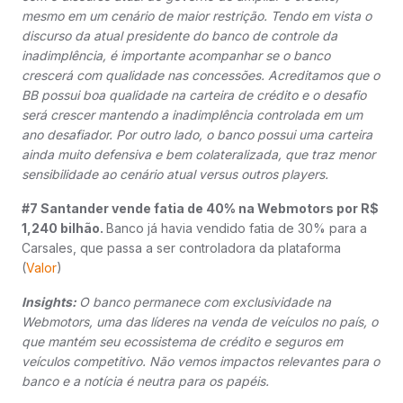
mesmo em um cenário de maior restrição. Tendo em vista o
discurso da atual presidente do banco de controle da
inadimplência, é importante acompanhar se o banco
crescerá com qualidade nas concessões. Acreditamos que o
BB possui boa qualidade na carteira de crédito e o desafio
será crescer mantendo a inadimplência controlada em um
ano desafiador. Por outro lado, o banco possui uma carteira
ainda muito defensiva e bem colateralizada, que traz menor
sensibilidade ao cenário atual versus outros players.
#7 Santander vende fatia de 40% na Webmotors por R$
1,240 bilhão.
Banco já havia vendido fatia de 30% para a
Carsales, que passa a ser controladora da plataforma
(
Valor
)
Insights:
O banco permanece com exclusividade na
Webmotors, uma das líderes na venda de veículos no país, o
que mantém seu ecossistema de crédito e seguros em
veículos competitivo. Não vemos impactos relevantes para o
banco e a notícia é neutra para os papéis.