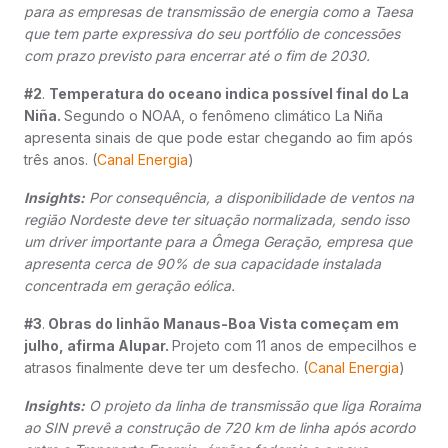
para as empresas de transmissão de energia como a Taesa
que tem parte expressiva do seu portfólio de concessões
com prazo previsto para encerrar até o fim de 2030.
#2
.
Temperatura do oceano indica possível final do La
Niña.
Segundo o NOAA, o fenômeno climático La Niña
apresenta sinais de que pode estar chegando ao fim após
três anos. (
Canal Energia
)
Insights:
Por consequência, a disponibilidade de ventos na
região Nordeste deve ter situação normalizada, sendo isso
um driver importante para a Ômega Geração, empresa que
apresenta cerca de 90% de sua capacidade instalada
concentrada em geração eólica.
#3
.
Obras do linhão Manaus-Boa Vista começam em
julho, afirma Alupar.
Projeto com 11 anos de empecilhos e
atrasos finalmente deve ter um desfecho. (
Canal Energia
)
Insights:
O projeto da linha de transmissão que liga Roraima
ao SIN prevê a construção de 720 km de linha após acordo