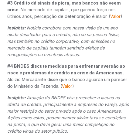
#3 Crédito dá sinais de piora, mas bancos não veem
crise.
No mercado de capitais, que ganhou força nos
últimos anos, percepção de deterioração é maior. (
Valor
)
Insights:
Notícia corrobora com nossa visão de um ano
ainda desafiador para o crédito, não só na pessoa física,
mas também no crédito corporativo, com emissões no
mercado de capitais também sentindo efeitos de
renegociações ou eventuais atrasos.
#4 BNDES discute medidas para enfrentar aversão ao
risco e problemas de crédito na crise da Americanas.
Aloizio Mercadante disse que o banco aguarda um parecer
do Ministério da Fazenda. (
Valor
)
Insights:
Atuação do BNDES visa preencher a lacuna na
oferta de crédito, principalmente a empresas do varejo, após
maior restrição do setor privado após o caso Americanas.
Ações como estas, podem manter aliviar taxas e condições
na ponta, o que deve gerar uma maior competição no
crédito vinda do setor público.