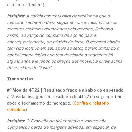
este ano. (Reuters)
Insights:
A notícia contribui para os receios de que o
mercado imobiliário deva seguir em crise, mesmo com os
recentes estímulos anunciados pelo governo, limitando,
assim, o avanço do consumo de aço no país e,
consequentemente, de minério de ferro. O governo chinês
tem sido incisivo em seu apoio ao setor, porém limitando o
capital especulativo que tem dominado o segmento há
alguns anos e levando os preços dos imóveis a níveis acima
do considerado "justo".
Transportes
#1 Movida 4T22 | Resultado fraco e abaixo do esperado.
A Movida divulgou seu resultado do 4T22 na segunda-feira,
após o fechamento do mercado. (
Confira o relatório
completo
)
Insights:
O Evolução do ticket médio e volume não
compensou perda de margens advinda, em especial, de