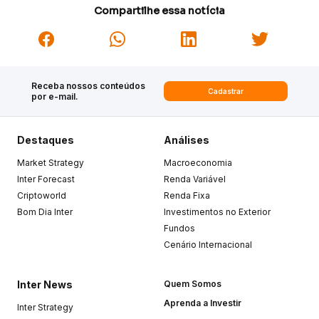
Compartilhe essa notícia
Receba nossos conteúdos
Cadastrar
por e-mail.
Destaques
Análises
Market Strategy
Macroeconomia
Inter Forecast
Renda Variável
Criptoworld
Renda Fixa
Bom Dia Inter
Investimentos no Exterior
Fundos
Cenário Internacional
Inter News
Quem Somos
Aprenda a Investir
Inter Strategy