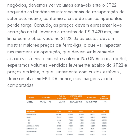
negócios, devemos ver volumes estáveis ante o 3T22,
seguindo as tendências internacionais de recuperação do
setor automotivo, conforme a crise de semicomponentes
perde força. Contudo, os preços devem apresentar leve
correção no t/t, levando a receitas de R$ 3.429 mm, em
linha com o observado no 3T22. Já os custos devem
mostrar maiores preços de ferro-liga, o que vai impactar
nas margens da operação, que devem vir levemente
abaixo vis-à- vis o trimestre anterior. Na ON América do Sul,
esperamos volumes vendidos levemente abaixo do 3T22 e
preços em linha, o que, juntamente com custos estáveis,
deve resultar em EBITDA menor, mas margens ainda
comportadas.