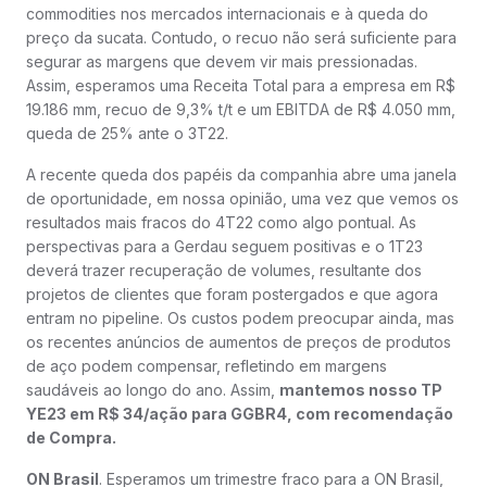
commodities nos mercados internacionais e à queda do
preço da sucata. Contudo, o recuo não será suficiente para
segurar as margens que devem vir mais pressionadas.
Assim, esperamos uma Receita Total para a empresa em R$
19.186 mm, recuo de 9,3% t/t e um EBITDA de R$ 4.050 mm,
queda de 25% ante o 3T22.
A recente queda dos papéis da companhia abre uma janela
de oportunidade, em nossa opinião, uma vez que vemos os
resultados mais fracos do 4T22 como algo pontual. As
perspectivas para a Gerdau seguem positivas e o 1T23
deverá trazer recuperação de volumes, resultante dos
projetos de clientes que foram postergados e que agora
entram no pipeline. Os custos podem preocupar ainda, mas
os recentes anúncios de aumentos de preços de produtos
de aço podem compensar, refletindo em margens
saudáveis ao longo do ano. Assim,
mantemos nosso TP
YE23 em R$ 34/ação para GGBR4, com recomendação
de Compra.
ON Brasil
. Esperamos um trimestre fraco para a ON Brasil,