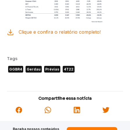
Clique e confira o relatório completo!
Tags
GGBR4
Gerdau
Prévias
4T22
Compartilhe essa notícia
Receba nossos conteúdos