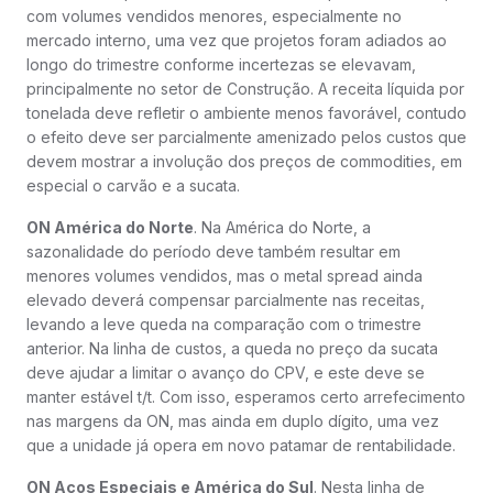
com volumes vendidos menores, especialmente no
mercado interno, uma vez que projetos foram adiados ao
longo do trimestre conforme incertezas se elevavam,
principalmente no setor de Construção. A receita líquida por
tonelada deve refletir o ambiente menos favorável, contudo
o efeito deve ser parcialmente amenizado pelos custos que
devem mostrar a involução dos preços de commodities, em
especial o carvão e a sucata.
ON América do Norte
. Na América do Norte, a
sazonalidade do período deve também resultar em
menores volumes vendidos, mas o metal spread ainda
elevado deverá compensar parcialmente nas receitas,
levando a leve queda na comparação com o trimestre
anterior. Na linha de custos, a queda no preço da sucata
deve ajudar a limitar o avanço do CPV, e este deve se
manter estável t/t. Com isso, esperamos certo arrefecimento
nas margens da ON, mas ainda em duplo dígito, uma vez
que a unidade já opera em novo patamar de rentabilidade.
ON Aços Especiais e América do Sul
. Nesta linha de