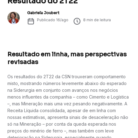
Resultado do 2T22
Gabriela Joubert
Publicado
16/ago
8
min de leitura
Resultado em linha, mas perspectivas
revisadas
Os resultados do 2T22 da CSN trouxeram comportamento
misto, mostrando números levemente abaixo do esperado
na Siderurgia em conjunto com avanços nos negócios
menos influentes da companhia – como Cimento e Logística
–, mas Mineração mais uma vez pesando negativamente. A
Receita Líquida consolidada, apesar de em linha com
nossas estimativas, apresenta sinais de desaceleração não
só na Mineração – por conta da queda esperada nos
preços do minério de ferro –, mas também com leve
deterioração na Siderurgia, especialmente quando