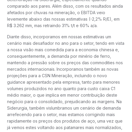
comparado aos pares. Além disso, com os resultados ainda
afetados por chuvas na mineração, o EBITDA veio
levemente abaixo das nossas estimativas (-2,2% R/E), em
R$ 3.262 mm, mas retraindo 31% t/t e 60% a/a.
Diante disso, incorporamos em nossas estimativas um
cenário mais desafiador no ano para o setor, tendo em vista
a nossa visão mais comedida para a economia chinesa e,
consequentemente, a demanda por minério de ferro,
mantendo a pressão sobre os preços das commodities nos
mercados internacionais. Incorporamos também as novas
projeções para a CSN Mineração, incluindo o novo
guidance apresentado pela empresa, tanto para menores
volumes produzidos no ano quanto para custo caixa C1
médio maior, o que implica em menor contribuição deste
negócio para o consolidado, prejudicando as margens. Na
Siderurgia, também vislumbramos um cenário de demanda
arrefecendo para o setor, mas estamos corrigindo mais
rapidamente os preços dos produtos de aço, uma vez que
já vemos estes voltando aos patamares mais normalizados,