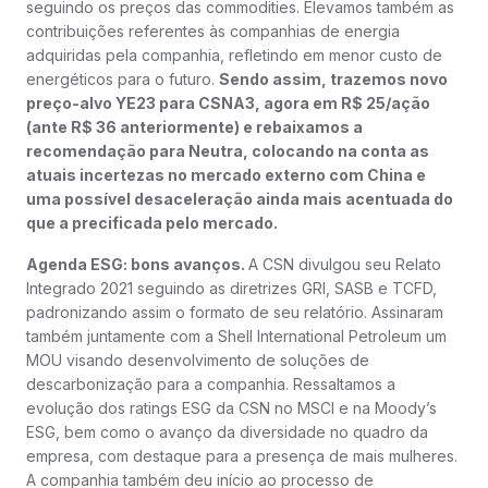
seguindo os preços das commodities. Elevamos também as
contribuições referentes às companhias de energia
adquiridas pela companhia, refletindo em menor custo de
energéticos para o futuro.
Sendo assim, trazemos novo
preço-alvo YE23 para CSNA3, agora em R$ 25/ação
(ante R$ 36 anteriormente) e rebaixamos a
recomendação para Neutra, colocando na conta as
atuais incertezas no mercado externo com China e
uma possível desaceleração ainda mais acentuada do
que a precificada pelo mercado.
Agenda ESG: bons avanços.
A CSN divulgou seu Relato
Integrado 2021 seguindo as diretrizes GRI, SASB e TCFD,
padronizando assim o formato de seu relatório. Assinaram
também juntamente com a Shell International Petroleum um
MOU visando desenvolvimento de soluções de
descarbonização para a companhia. Ressaltamos a
evolução dos ratings ESG da CSN no MSCI e na Moody’s
ESG, bem como o avanço da diversidade no quadro da
empresa, com destaque para a presença de mais mulheres.
A companhia também deu início ao processo de