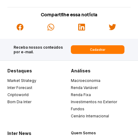
Compartilhe essa notícia
Receba nossos conteúdos
Cadastrar
por e-mail.
Destaques
Análises
Market Strategy
Macroeconomia
Inter Forecast
Renda Variável
Criptoworld
Renda Fixa
Bom Dia Inter
Investimentos no Exterior
Fundos
Cenário Internacional
Inter News
Quem Somos