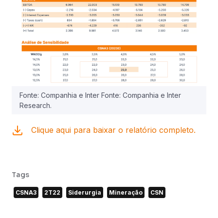
Fonte: Companhia e Inter Fonte: Companhia e Inter
Research.
Clique aqui para baixar o relatório completo.
Tags
CSNA3
2T22
Siderurgia
Mineração
CSN