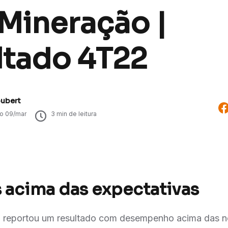
Mineração |
ltado 4T22
oubert
do
09/mar
3
min de leitura
acima das expectativas
 reportou um resultado com desempenho acima das n