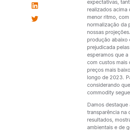
expectativas, tan
realizados acima
menor ritmo, com
normalização da 
nossas projeções
produção abaixo d
prejudicada pelas
esperamos que a 
com custos mais 
preços mais baix
longo de 2023. P
considerando que
commodity seguem
Damos destaque 
transparência na 
resultados, mostr
ambientais e de 