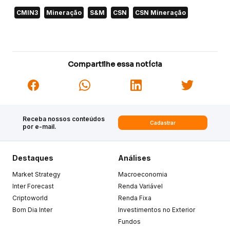
CMIN3
Mineração
S&M
CSN
CSN Mineração
Compartilhe essa notícia
Receba nossos conteúdos
Cadastrar
por e-mail.
Destaques
Análises
Market Strategy
Macroeconomia
Inter Forecast
Renda Variável
Criptoworld
Renda Fixa
Bom Dia Inter
Investimentos no Exterior
Fundos