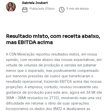
Gabriela Joubert
Publicado
01/nov
5
min de leitura
Resultado misto, com receita abaixo,
mas EBITDA acima
A CSN Mineração reportou resultados mistos, em nossa
opinião, com receitas abaixo das nossas expectativas, em
virtude de volumes de produção e vendas em patamar
menor que o esperado, mas positivamente compensado
por menores pressões de custos que beneficiaram o
resultado operacional, trazendo EBITDA acima das nossas
projeções. A empresa, contudo, revisou novamente seu
guidance de produção para este ano, agora em 34 Mt (de
36Mt – 38Mt revisados no 2T22), mostrando mais uma vez
dificuldade em retomar o ritmo de suas operações.
Incorporamos os dados dos 9M22 e atualizamos as