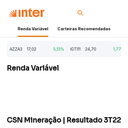
Renda Variável
Carteiras Recomendadas
Cri
AZZA3
17,02
5,13%
IGTI11
24,70
1,77%
Renda Variável
CSN Mineração | Resultado 3T22