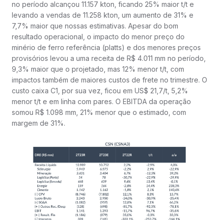
no período alcançou 11.157 kton, ficando 25% maior t/t e
levando a vendas de 11.258 kton, um aumento de 31% e
7,7% maior que nossas estimativas. Apesar do bom
resultado operacional, o impacto do menor preço do
minério de ferro referência (platts) e dos menores preços
provisórios levou a uma receita de R$ 4.011 mm no período,
9,3% maior que o projetado, mas 12% menor t/t, com
impactos também de maiores custos de frete no trimestre. O
custo caixa C1, por sua vez, ficou em US$ 21,7/t, 5,2%
menor t/t e em linha com pares. O EBITDA da operação
somou R$ 1.098 mm, 21% menor que o estimado, com
margem de 31%.