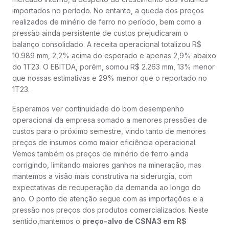
importados no período. No entanto, a queda dos preços
realizados de minério de ferro no período, bem como a
pressão ainda persistente de custos prejudicaram o
balanço consolidado. A receita operacional totalizou R$
10.989 mm, 2,2% acima do esperado e apenas 2,9% abaixo
do 1T23. O EBITDA, porém, somou R$ 2.263 mm, 13% menor
que nossas estimativas e 29% menor que o reportado no
1T23.
Esperamos ver continuidade do bom desempenho
operacional da empresa somado a menores pressões de
custos para o próximo semestre, vindo tanto de menores
preços de insumos como maior eficiência operacional.
Vemos também os preços de minério de ferro ainda
corrigindo, limitando maiores ganhos na mineração, mas
mantemos a visão mais construtiva na siderurgia, com
expectativas de recuperação da demanda ao longo do
ano. O ponto de atenção segue com as importações e a
pressão nos preços dos produtos comercializados. Neste
sentido,mantemos o
preço-alvo de CSNA3 em R$