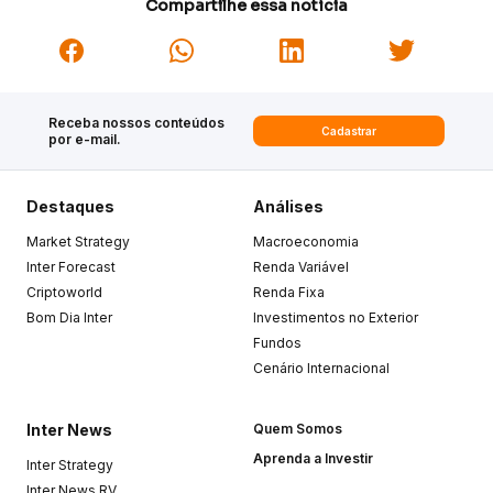
Compartilhe essa notícia
Receba nossos conteúdos
Cadastrar
por e-mail.
Destaques
Análises
Market Strategy
Macroeconomia
Inter Forecast
Renda Variável
Criptoworld
Renda Fixa
Bom Dia Inter
Investimentos no Exterior
Fundos
Cenário Internacional
Inter News
Quem Somos
Aprenda a Investir
Inter Strategy
Inter News RV