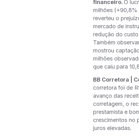
financeiro.
O lucr
milhões (+90,8% 
reverteu o prejui
mercado de instru
redução do custo
Também observamo
mostrou captação
milhões observad
que caiu para 10,
BB Corretora | C
corretora foi de 
avanço das recei
corretagem, o rec
prestamista e bo
crescimentos no p
juros elevadas.