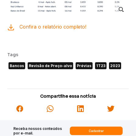
Confira o relatório completo!
Tags
Bancos
Revisão de Preço-alvo
Prévias
1T23
2023
Compartilhe essa notícia
Receba nossos conteúdos
Cadastrar
por e-mail.