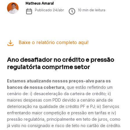
Matheus Amaral
Publicado
24/abr
10
min de leitura
Baixe o relatório completo aqui!
Ano desafiador no crédito e pressão
regulatória comprime setor
Estamos atualizando nossos preços-alvo para os
bancos de nossa cobertura,
que estão refletindo um
cenário de: i) desaceleração da carteira de crédito; ii)
maiores despesas com PDD devido a cenário ainda de
deterioração na qualidade de crédito PF e PJ; iii) Serviços
enfrentando maior competição e pressão em tarifas e iv)
pressão regulatória, principalmente em teto de juros, como
já visto no consignado e risco de teto no cartão de crédito.