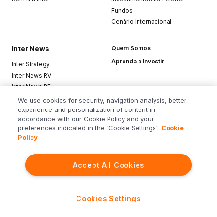
Fundos
Cenário Internacional
Inter News
Quem Somos
Aprenda a Investir
Inter Strategy
Inter News RV
Inter News RF
Top Funds
We use cookies for security, navigation analysis, better
experience and personalization of content in
accordance with our Cookie Policy and your
Baixe o app
preferences indicated in the 'Cookie Settings'.
Cookie
Policy
Accept All Cookies
Siga o Inter
Cookies Settings