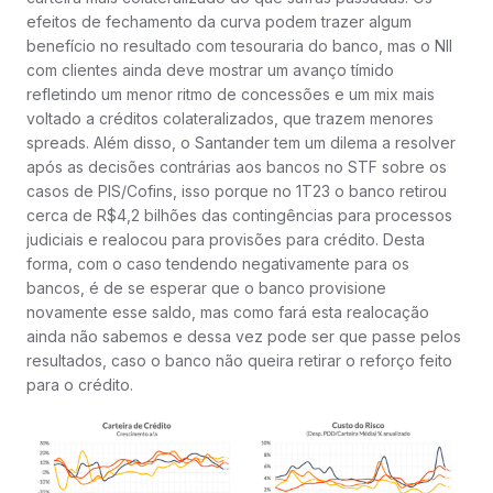
efeitos de fechamento da curva podem trazer algum
benefício no resultado com tesouraria do banco, mas o NII
com clientes ainda deve mostrar um avanço tímido
refletindo um menor ritmo de concessões e um mix mais
voltado a créditos colateralizados, que trazem menores
spreads. Além disso, o Santander tem um dilema a resolver
após as decisões contrárias aos bancos no STF sobre os
casos de PIS/Cofins, isso porque no 1T23 o banco retirou
cerca de R$4,2 bilhões das contingências para processos
judiciais e realocou para provisões para crédito. Desta
forma, com o caso tendendo negativamente para os
bancos, é de se esperar que o banco provisione
novamente esse saldo, mas como fará esta realocação
ainda não sabemos e dessa vez pode ser que passe pelos
resultados, caso o banco não queira retirar o reforço feito
para o crédito.