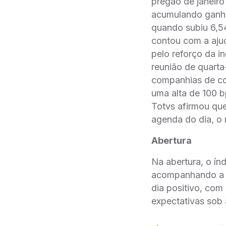
pregão de janeiro
acumulando ganh
quando subiu 6,5
contou com a ajud
pelo reforço da i
reunião de quarta
companhias de c
uma alta de 100 b
Totvs afirmou que
agenda do dia, o
Abertura
Na abertura, o ín
acompanhando a a
dia positivo, com
expectativas sob