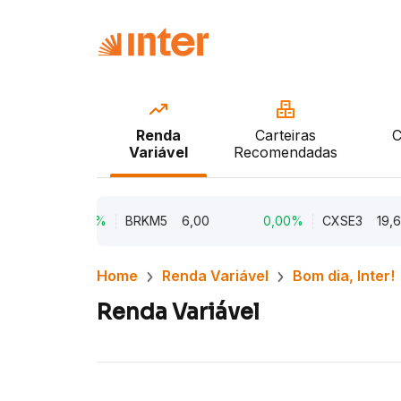
Renda
Carteiras
C
Variável
Recomendadas
0,00%
BRKM5
6,00
0,00%
CXSE3
19,65
Home
Renda Variável
Bom dia, Inter!
Renda Variável