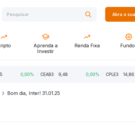
Abra a su
ripto
Aprenda a
Renda Fixa
Fundo
Investir
0,00%
CEAB3
9,48
0,00%
CPLE3
14,86
Bom dia, Inter! 31.01.25