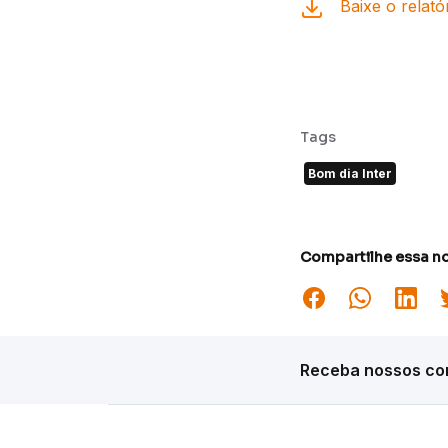
Baixe o relat
Tags
Bom dia Inter
Compartilhe essa no
Receba nossos con