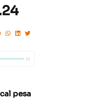
.24
scal pesa