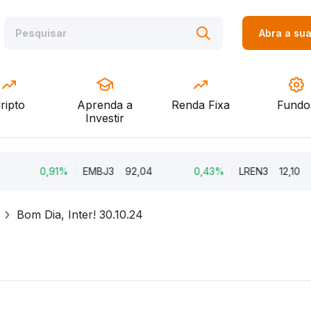
Abra a su
ripto
Aprenda a
Renda Fixa
Fundo
Investir
0,91%
EMBJ3
92,04
0,43%
LREN3
12,10
Bom Dia, Inter! 30.10.24