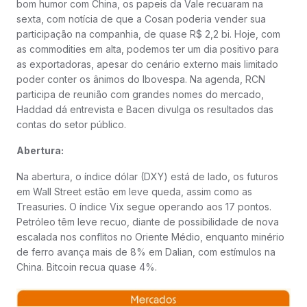
bom humor com China, os papeis da Vale recuaram na
sexta, com notícia de que a Cosan poderia vender sua
participação na companhia, de quase R$ 2,2 bi. Hoje, com
as commodities em alta, podemos ter um dia positivo para
as exportadoras, apesar do cenário externo mais limitado
poder conter os ânimos do Ibovespa. Na agenda, RCN
participa de reunião com grandes nomes do mercado,
Haddad dá entrevista e Bacen divulga os resultados das
contas do setor público.
Abertura:
Na abertura, o índice dólar (DXY) está de lado, os futuros
em Wall Street estão em leve queda, assim como as
Treasuries. O índice Vix segue operando aos 17 pontos.
Petróleo têm leve recuo, diante de possibilidade de nova
escalada nos conflitos no Oriente Médio, enquanto minério
de ferro avança mais de 8% em Dalian, com estímulos na
China. Bitcoin recua quase 4%.