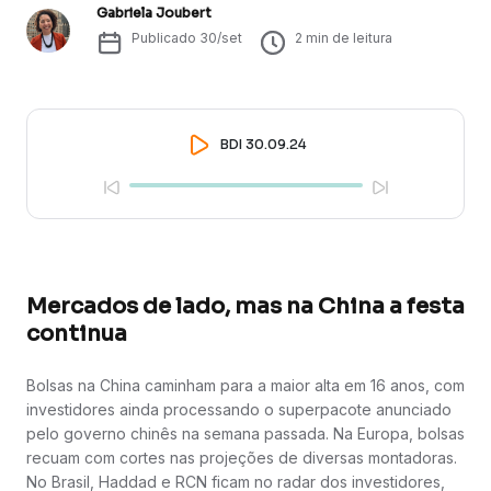
Gabriela Joubert
Publicado
30/set
2
min de leitura
BDI 30.09.24
Mercados de lado, mas na China a festa
continua
Bolsas na China caminham para a maior alta em 16 anos, com
investidores ainda processando o superpacote anunciado
pelo governo chinês na semana passada. Na Europa, bolsas
recuam com cortes nas projeções de diversas montadoras.
No Brasil, Haddad e RCN ficam no radar dos investidores,