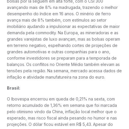
bolsas por lá seguem em alta forte, com o CSI 300
avançando mais de 8% na madrugada, trazendo o melhor
desempenho do índice em 16 anos. O minério de ferro
avança mais de 8% também, com estímulos ao setor
imobiliário ajudando a impulsionar as expectativas de maior
demanda pela commodity. Na Europa, as mineradoras e as
grandes varejistas de luxo avançam, mas as bolsas operam
em terreno negativo, espelhando cortes de projeções de
grandes automotivas e outras companhias para o ano,
conforme investidores se preparam para a temporada de
balanços. Os conflitos no Oriente Médio também elevam as
tensões pela região. Na semana, mercado acessa dados de
inflação e atividade manufatureira na zona do euro.
Brasil:
O Ibovespa encerrou em queda de 0,21% na sexta, com
retorno acumulado de 1,36% em semana que foi marcada
pelo otimismo vindo da China, inflação local melhor que o
esperado, mas risco fiscal ainda pesando no humor e nas
projeções. O dólar ficou estável em R$ 5,43. Apesar do