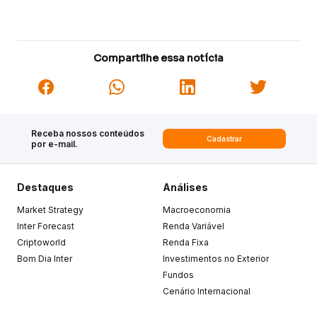
Compartilhe essa notícia
Receba nossos conteúdos
Cadastrar
por e-mail.
Destaques
Análises
Market Strategy
Macroeconomia
Inter Forecast
Renda Variável
Criptoworld
Renda Fixa
Bom Dia Inter
Investimentos no Exterior
Fundos
Cenário Internacional