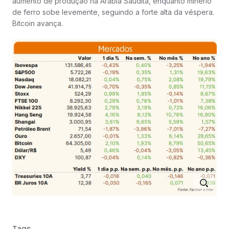
aumento de produção na Arábia Saudita, enquanto minério
de ferro sobe levemente, seguindo a forte alta da véspera.
Bitcoin avança.
Tags