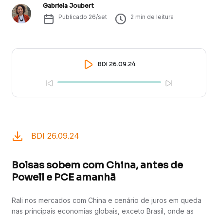
Gabriela Joubert
Publicado
26/set
2
min de leitura
BDI 26.09.24
BDI 26.09.24
Bolsas sobem com China, antes de
Powell e PCE amanhã
Rali nos mercados com China e cenário de juros em queda
nas principais economias globais, exceto Brasil, onde as