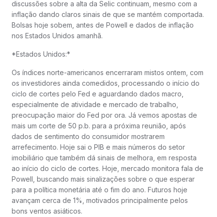
discussões sobre a alta da Selic continuam, mesmo com a
inflação dando claros sinais de que se mantém comportada.
Bolsas hoje sobem, antes de Powell e dados de inflação
nos Estados Unidos amanhã.
*Estados Unidos:*
Os índices norte-americanos encerraram mistos ontem, com
os investidores ainda comedidos, processando o início do
ciclo de cortes pelo Fed e aguardando dados macro,
especialmente de atividade e mercado de trabalho,
preocupação maior do Fed por ora. Já vemos apostas de
mais um corte de 50 p.b. para a próxima reunião, após
dados de sentimento do consumidor mostrarem
arrefecimento. Hoje sai o PIB e mais números do setor
imobiliário que também dá sinais de melhora, em resposta
ao início do ciclo de cortes. Hoje, mercado monitora fala de
Powell, buscando mais sinalizações sobre o que esperar
para a política monetária até o fim do ano. Futuros hoje
avançam cerca de 1%, motivados principalmente pelos
bons ventos asiáticos.