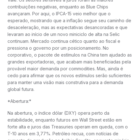
contribuições negativas, enquanto as Blue Chips
avançaram. Por aqui, o IPCA-15 veio melhor que o
esperado, mostrando que a inflação segue seu caminho de
desaceleração, mas as expectativas desancoradas e que
levaram ao início de um novo miniciclo de alta na Selic
continuam. Mercado continua cético quanto ao fiscal e
pressiona o governo por um posicionamento. No
corporativo, o pacote de estímulos na China tem ajudado as
grandes exportadoras, que acabam mais beneficiadas pela
provável maior demanda por commodities. Mas, ainda é
cedo para afirmar que os novos estímulos serão suficientes
para manter uma visão mais construtiva para a demanda
global futura.
*Abertura:*
Na abertura, o índice dólar (DXY) opera perto da
estabilidade, enquanto futuros em Wall Street estão em
forte alta e juros das Treasuries operam em queda, com o
T-10 anos em 3,77%. Petróleo recua, com notícias de