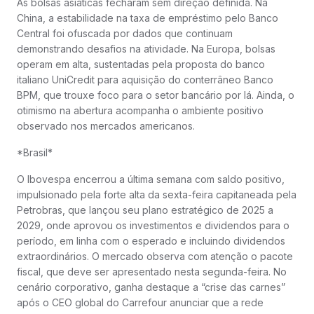
As bolsas asiáticas fecharam sem direção definida. Na
China, a estabilidade na taxa de empréstimo pelo Banco
Central foi ofuscada por dados que continuam
demonstrando desafios na atividade. Na Europa, bolsas
operam em alta, sustentadas pela proposta do banco
italiano UniCredit para aquisição do conterrâneo Banco
BPM, que trouxe foco para o setor bancário por lá. Ainda, o
otimismo na abertura acompanha o ambiente positivo
observado nos mercados americanos.
*Brasil*
O Ibovespa encerrou a última semana com saldo positivo,
impulsionado pela forte alta da sexta-feira capitaneada pela
Petrobras, que lançou seu plano estratégico de 2025 a
2029, onde aprovou os investimentos e dividendos para o
período, em linha com o esperado e incluindo dividendos
extraordinários. O mercado observa com atenção o pacote
fiscal, que deve ser apresentado nesta segunda-feira. No
cenário corporativo, ganha destaque a “crise das carnes”
após o CEO global do Carrefour anunciar que a rede