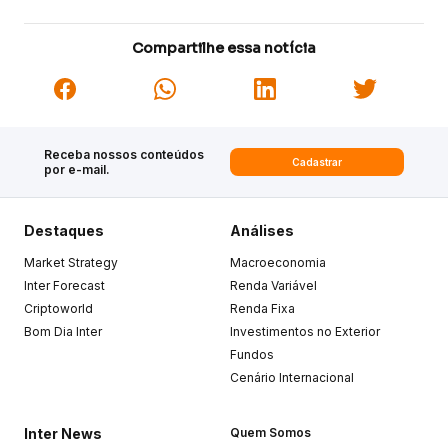
Compartilhe essa notícia
Receba nossos conteúdos
Cadastrar
por e-mail.
Destaques
Análises
Market Strategy
Macroeconomia
Inter Forecast
Renda Variável
Criptoworld
Renda Fixa
Bom Dia Inter
Investimentos no Exterior
Fundos
Cenário Internacional
Inter News
Quem Somos