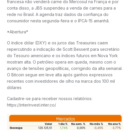
francesa não venderá carne do Mercosul na França e por
conta disso, a JBS suspendeu a venda de carnes para a
rede no Brasil. A agenda traz dados da confiança do
consumidor nesta segunda-feira e o IPCA-15 amanhã.
*Abertura*
O índice dólar (DXY) e os juros das Treasuries caem
repercutindo a indicação de Scott Bessent para secretário
do Tesouro americano e os índices futuros em Nova York
mostram alta. O petróleo opera em queda, mesmo com o
avanço de tensões geopolíticas, corrigindo da alta semanal.
O Bitcoin segue em leve alta após ganhos expressivos
recentes com investidores de olho na marca dos 100 mil
dólares
Cadastre-se para receber nossos relatórios:
https://interinvest.inter.co/