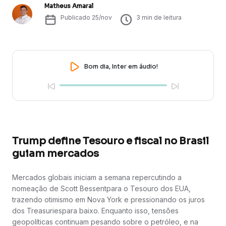
Matheus Amaral
Publicado
25/nov
3
min de leitura
Bom dia, Inter em áudio!
Trump define Tesouro e fiscal no Brasil
guiam mercados
Mercados globais iniciam a semana repercutindo a
nomeação de Scott Bessentpara o Tesouro dos EUA,
trazendo otimismo em Nova York e pressionando os juros
dos Treasuriespara baixo. Enquanto isso, tensões
geopolíticas continuam pesando sobre o petróleo, e na