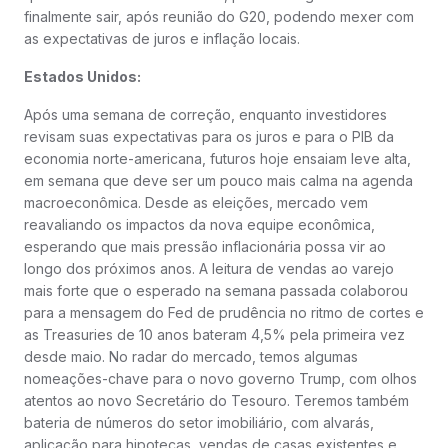
finalmente sair, após reunião do G20, podendo mexer com
as expectativas de juros e inflação locais.
Estados Unidos:
Após uma semana de correção, enquanto investidores
revisam suas expectativas para os juros e para o PIB da
economia norte-americana, futuros hoje ensaiam leve alta,
em semana que deve ser um pouco mais calma na agenda
macroeconômica. Desde as eleições, mercado vem
reavaliando os impactos da nova equipe econômica,
esperando que mais pressão inflacionária possa vir ao
longo dos próximos anos. A leitura de vendas ao varejo
mais forte que o esperado na semana passada colaborou
para a mensagem do Fed de prudência no ritmo de cortes e
as Treasuries de 10 anos bateram 4,5% pela primeira vez
desde maio. No radar do mercado, temos algumas
nomeações-chave para o novo governo Trump, com olhos
atentos ao novo Secretário do Tesouro. Teremos também
bateria de números do setor imobiliário, com alvarás,
aplicação para hipotecas, vendas de casas existentes e