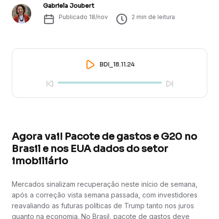
Gabriela Joubert
Publicado
18/nov
2
min de leitura
BDI_18.11.24
Agora vai! Pacote de gastos e G20 no
Brasil e nos EUA dados do setor
imobiliário
Mercados sinalizam recuperação neste início de semana,
após a correção vista semana passada, com investidores
reavaliando as futuras políticas de Trump tanto nos juros
quanto na economia. No Brasil, pacote de gastos deve