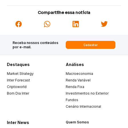
Compartilhe essa notícia
Receba nossos conteúdos
Cadastrar
por e-mail.
Destaques
Análises
Market Strategy
Macroeconomia
Inter Forecast
Renda Variável
Criptoworld
Renda Fixa
Bom Dia Inter
Investimentos no Exterior
Fundos
Cenário Internacional
Inter News
Quem Somos