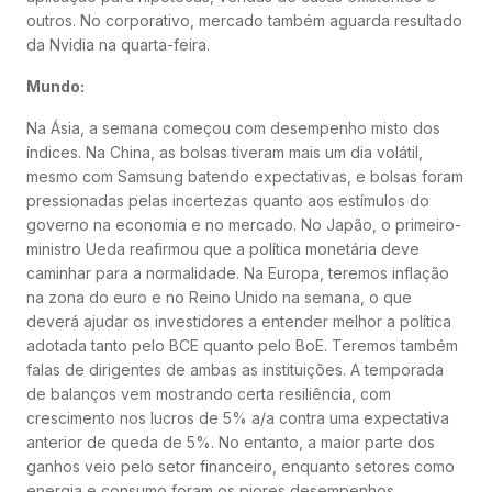
outros. No corporativo, mercado também aguarda resultado
da Nvidia na quarta-feira.
Mundo:
Na Ásia, a semana começou com desempenho misto dos
índices. Na China, as bolsas tiveram mais um dia volátil,
mesmo com Samsung batendo expectativas, e bolsas foram
pressionadas pelas incertezas quanto aos estímulos do
governo na economia e no mercado. No Japão, o primeiro-
ministro Ueda reafirmou que a política monetária deve
caminhar para a normalidade. Na Europa, teremos inflação
na zona do euro e no Reino Unido na semana, o que
deverá ajudar os investidores a entender melhor a política
adotada tanto pelo BCE quanto pelo BoE. Teremos também
falas de dirigentes de ambas as instituições. A temporada
de balanços vem mostrando certa resiliência, com
crescimento nos lucros de 5% a/a contra uma expectativa
anterior de queda de 5%. No entanto, a maior parte dos
ganhos veio pelo setor financeiro, enquanto setores como
energia e consumo foram os piores desempenhos.