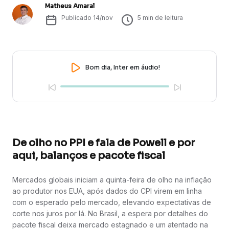
Matheus Amaral
Publicado
14/nov
5
min de leitura
Bom dia, Inter em áudio!
De olho no PPI e fala de Powell e por
aqui, balanços e pacote fiscal
Mercados globais iniciam a quinta-feira de olho na inflação
ao produtor nos EUA, após dados do CPI virem em linha
com o esperado pelo mercado, elevando expectativas de
corte nos juros por lá. No Brasil, a espera por detalhes do
pacote fiscal deixa mercado estagnado e um atentado na