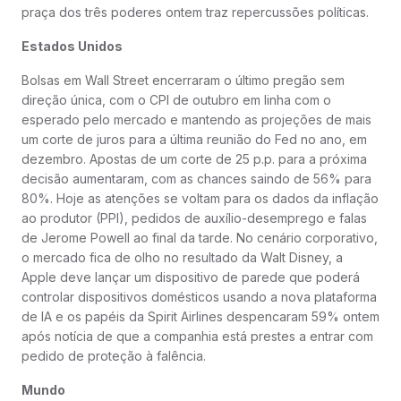
praça dos três poderes ontem traz repercussões políticas.
Estados Unidos
Bolsas em Wall Street encerraram o último pregão sem
direção única, com o CPI de outubro em linha com o
esperado pelo mercado e mantendo as projeções de mais
um corte de juros para a última reunião do Fed no ano, em
dezembro. Apostas de um corte de 25 p.p. para a próxima
decisão aumentaram, com as chances saindo de 56% para
80%. Hoje as atenções se voltam para os dados da inflação
ao produtor (PPI), pedidos de auxílio-desemprego e falas
de Jerome Powell ao final da tarde. No cenário corporativo,
o mercado fica de olho no resultado da Walt Disney, a
Apple deve lançar um dispositivo de parede que poderá
controlar dispositivos domésticos usando a nova plataforma
de IA e os papéis da Spirit Airlines despencaram 59% ontem
após notícia de que a companhia está prestes a entrar com
pedido de proteção à falência.
Mundo