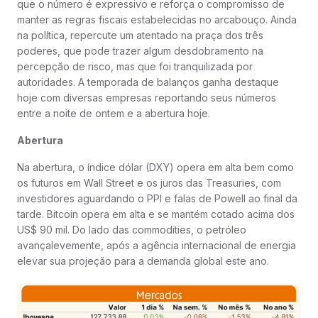
que o número é expressivo e reforça o compromisso de
manter as regras fiscais estabelecidas no arcabouço. Ainda
na política, repercute um atentado na praça dos três
poderes, que pode trazer algum desdobramento na
percepção de risco, mas que foi tranquilizada por
autoridades. A temporada de balanços ganha destaque
hoje com diversas empresas reportando seus números
entre a noite de ontem e a abertura hoje.
Abertura
Na abertura, o índice dólar (DXY) opera em alta bem como
os futuros em Wall Street e os juros das Treasuries, com
investidores aguardando o PPI e falas de Powell ao final da
tarde. Bitcoin opera em alta e se mantém cotado acima dos
US$ 90 mil. Do lado das commodities, o petróleo
avançalevemente, após a agência internacional de energia
elevar sua projeção para a demanda global este ano.