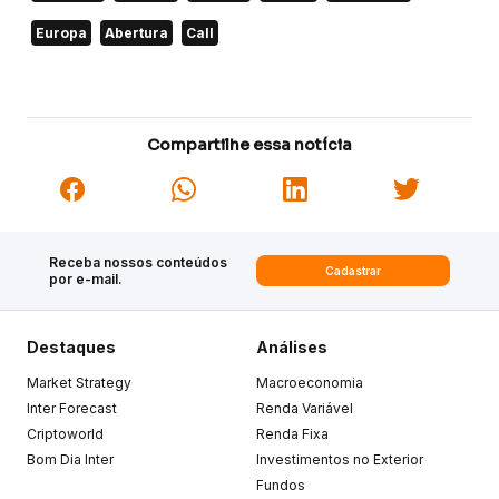
Europa
Abertura
Call
Compartilhe essa notícia
Receba nossos conteúdos
Cadastrar
por e-mail.
Destaques
Análises
Market Strategy
Macroeconomia
Inter Forecast
Renda Variável
Criptoworld
Renda Fixa
Bom Dia Inter
Investimentos no Exterior
Fundos