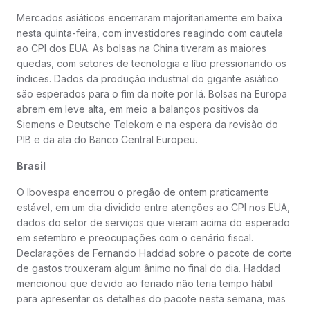
Mercados asiáticos encerraram majoritariamente em baixa
nesta quinta-feira, com investidores reagindo com cautela
ao CPI dos EUA. As bolsas na China tiveram as maiores
quedas, com setores de tecnologia e lítio pressionando os
índices. Dados da produção industrial do gigante asiático
são esperados para o fim da noite por lá. Bolsas na Europa
abrem em leve alta, em meio a balanços positivos da
Siemens e Deutsche Telekom e na espera da revisão do
PIB e da ata do Banco Central Europeu.
Brasil
O Ibovespa encerrou o pregão de ontem praticamente
estável, em um dia dividido entre atenções ao CPI nos EUA,
dados do setor de serviços que vieram acima do esperado
em setembro e preocupações com o cenário fiscal.
Declarações de Fernando Haddad sobre o pacote de corte
de gastos trouxeram algum ânimo no final do dia. Haddad
mencionou que devido ao feriado não teria tempo hábil
para apresentar os detalhes do pacote nesta semana, mas