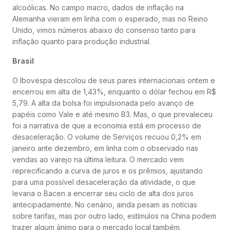
alcoólicas. No campo macro, dados de inflação na
Alemanha vieram em linha com o esperado, mas no Reino
Unido, vimos números abaixo do consenso tanto para
inflação quanto para produção industrial.
Brasil
O Ibovespa descolou de seus pares internacionais ontem e
encerrou em alta de 1,43%, enquanto o dólar fechou em R$
5,79. A alta da bolsa foi impulsionada pelo avanço de
papéis como Vale e até mesmo B3. Mas, o que prevaleceu
foi a narrativa de que a economia está em processo de
desaceleração. O volume de Serviços recuou 0,2% em
janeiro ante dezembro, em linha com o observado nas
vendas ao varejo na última leitura. O mercado vem
reprecificando a curva de juros e os prêmios, ajustando
para uma possível desaceleração da atividade, o que
levaria o Bacen a encerrar seu ciclo de alta dos juros
antecipadamente. No cenário, ainda pesam as notícias
sobre tarifas, mas por outro lado, estímulos na China podem
trazer algum ânimo para o mercado local também.