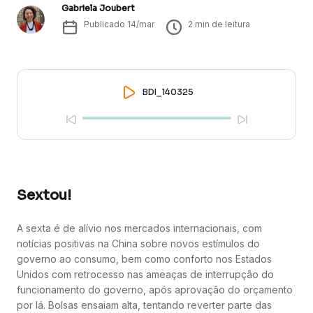
Gabriela Joubert
Publicado
14/mar
2
min de leitura
BDI_140325
Sextou!
A sexta é de alívio nos mercados internacionais, com
notícias positivas na China sobre novos estímulos do
governo ao consumo, bem como conforto nos Estados
Unidos com retrocesso nas ameaças de interrupção do
funcionamento do governo, após aprovação do orçamento
por lá. Bolsas ensaiam alta, tentando reverter parte das