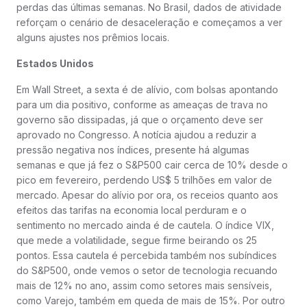
perdas das últimas semanas. No Brasil, dados de atividade
reforçam o cenário de desaceleração e começamos a ver
alguns ajustes nos prêmios locais.
Estados Unidos
Em Wall Street, a sexta é de alívio, com bolsas apontando
para um dia positivo, conforme as ameaças de trava no
governo são dissipadas, já que o orçamento deve ser
aprovado no Congresso. A notícia ajudou a reduzir a
pressão negativa nos índices, presente há algumas
semanas e que já fez o S&P500 cair cerca de 10% desde o
pico em fevereiro, perdendo US$ 5 trilhões em valor de
mercado. Apesar do alívio por ora, os receios quanto aos
efeitos das tarifas na economia local perduram e o
sentimento no mercado ainda é de cautela. O índice VIX,
que mede a volatilidade, segue firme beirando os 25
pontos. Essa cautela é percebida também nos subíndices
do S&P500, onde vemos o setor de tecnologia recuando
mais de 12% no ano, assim como setores mais sensíveis,
como Varejo, também em queda de mais de 15%. Por outro