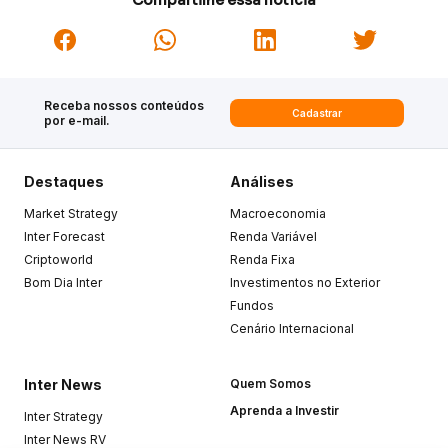
Receba nossos conteúdos
Cadastrar
por e-mail.
Destaques
Análises
Market Strategy
Macroeconomia
Inter Forecast
Renda Variável
Criptoworld
Renda Fixa
Bom Dia Inter
Investimentos no Exterior
Fundos
Cenário Internacional
Inter News
Quem Somos
Aprenda a Investir
Inter Strategy
Inter News RV