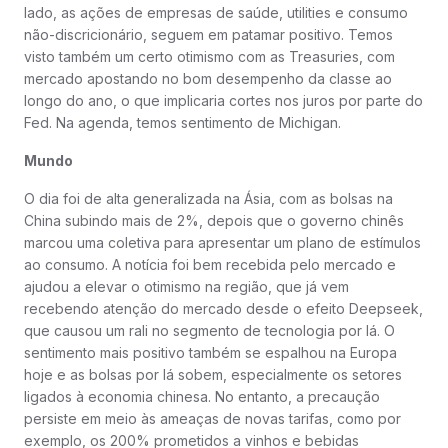
lado, as ações de empresas de saúde, utilities e consumo
não-discricionário, seguem em patamar positivo. Temos
visto também um certo otimismo com as Treasuries, com
mercado apostando no bom desempenho da classe ao
longo do ano, o que implicaria cortes nos juros por parte do
Fed. Na agenda, temos sentimento de Michigan.
Mundo
O dia foi de alta generalizada na Ásia, com as bolsas na
China subindo mais de 2%, depois que o governo chinês
marcou uma coletiva para apresentar um plano de estímulos
ao consumo. A notícia foi bem recebida pelo mercado e
ajudou a elevar o otimismo na região, que já vem
recebendo atenção do mercado desde o efeito Deepseek,
que causou um rali no segmento de tecnologia por lá. O
sentimento mais positivo também se espalhou na Europa
hoje e as bolsas por lá sobem, especialmente os setores
ligados à economia chinesa. No entanto, a precaução
persiste em meio às ameaças de novas tarifas, como por
exemplo, os 200% prometidos a vinhos e bebidas