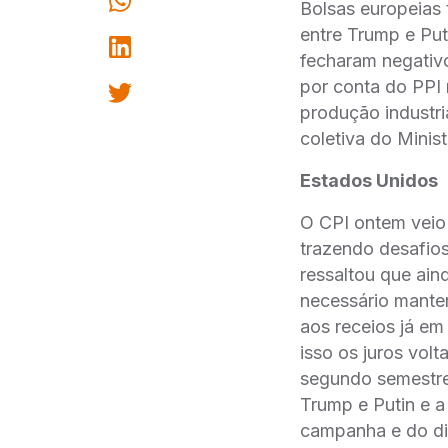
Bolsas europeias 
entre Trump e Put
fecharam negativ
por conta do PPI
produção industri
coletiva do Minis
Estados Unidos
O CPI ontem veio 
trazendo desafios
ressaltou que aind
necessário manter
aos receios já em
isso os juros vol
segundo semestre
Trump e Putin e a
campanha e do dis