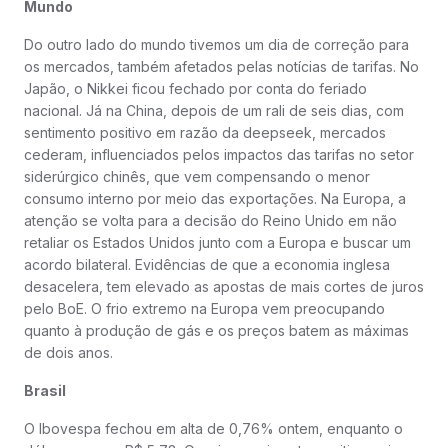
Mundo
Do outro lado do mundo tivemos um dia de correção para
os mercados, também afetados pelas notícias de tarifas. No
Japão, o Nikkei ficou fechado por conta do feriado
nacional. Já na China, depois de um rali de seis dias, com
sentimento positivo em razão da deepseek, mercados
cederam, influenciados pelos impactos das tarifas no setor
siderúrgico chinês, que vem compensando o menor
consumo interno por meio das exportações. Na Europa, a
atenção se volta para a decisão do Reino Unido em não
retaliar os Estados Unidos junto com a Europa e buscar um
acordo bilateral. Evidências de que a economia inglesa
desacelera, tem elevado as apostas de mais cortes de juros
pelo BoE. O frio extremo na Europa vem preocupando
quanto à produção de gás e os preços batem as máximas
de dois anos.
Brasil
O Ibovespa fechou em alta de 0,76% ontem, enquanto o