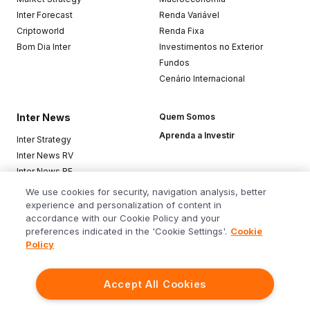
Inter Forecast
Renda Variável
Criptoworld
Renda Fixa
Bom Dia Inter
Investimentos no Exterior
Fundos
Cenário Internacional
Inter News
Quem Somos
Aprenda a Investir
Inter Strategy
Inter News RV
Inter News RF
Top Funds
We use cookies for security, navigation analysis, better
experience and personalization of content in
accordance with our Cookie Policy and your
Baixe o app
preferences indicated in the 'Cookie Settings'.
Cookie
Policy
Accept All Cookies
Siga o Inter