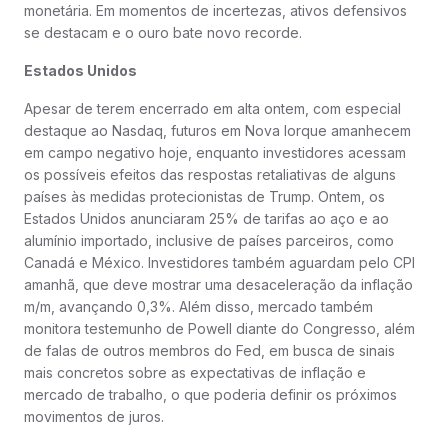
monetária. Em momentos de incertezas, ativos defensivos
se destacam e o ouro bate novo recorde.
Estados Unidos
Apesar de terem encerrado em alta ontem, com especial
destaque ao Nasdaq, futuros em Nova Iorque amanhecem
em campo negativo hoje, enquanto investidores acessam
os possíveis efeitos das respostas retaliativas de alguns
países às medidas protecionistas de Trump. Ontem, os
Estados Unidos anunciaram 25% de tarifas ao aço e ao
alumínio importado, inclusive de países parceiros, como
Canadá e México. Investidores também aguardam pelo CPI
amanhã, que deve mostrar uma desaceleração da inflação
m/m, avançando 0,3%. Além disso, mercado também
monitora testemunho de Powell diante do Congresso, além
de falas de outros membros do Fed, em busca de sinais
mais concretos sobre as expectativas de inflação e
mercado de trabalho, o que poderia definir os próximos
movimentos de juros.