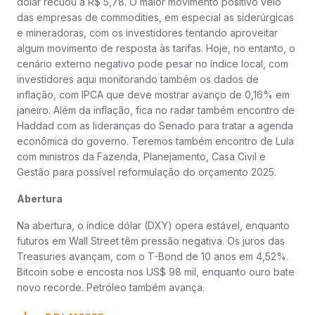
dólar recuou a R$ 5,78. O maior movimento positivo veio
das empresas de commodities, em especial as siderúrgicas
e mineradoras, com os investidores tentando aproveitar
algum movimento de resposta às tarifas. Hoje, no entanto, o
cenário externo negativo pode pesar no índice local, com
investidores aqui monitorando também os dados de
inflação, com IPCA que deve mostrar avanço de 0,16% em
janeiro. Além da inflação, fica no radar também encontro de
Haddad com as lideranças do Senado para tratar a agenda
econômica do governo. Teremos também encontro de Lula
com ministros da Fazenda, Planejamento, Casa Civil e
Gestão para possível reformulação do orçamento 2025.
Abertura
Na abertura, o índice dólar (DXY) opera estável, enquanto
futuros em Wall Street têm pressão negativa. Os juros das
Treasuries avançam, com o T-Bond de 10 anos em 4,52%.
Bitcoin sobe e encosta nos US$ 98 mil, enquanto ouro bate
novo recorde. Petróleo também avança.