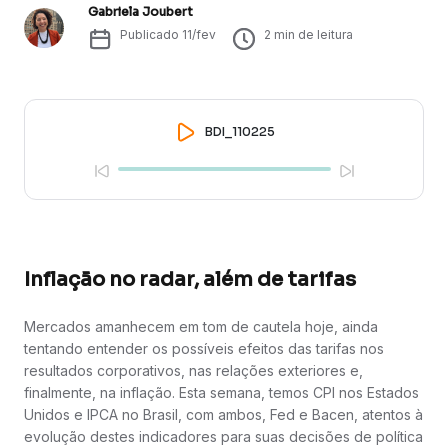
Gabriela Joubert
Publicado
11/fev
2
min de leitura
BDI_110225
Inflação no radar, além de tarifas
Mercados amanhecem em tom de cautela hoje, ainda
tentando entender os possíveis efeitos das tarifas nos
resultados corporativos, nas relações exteriores e,
finalmente, na inflação. Esta semana, temos CPI nos Estados
Unidos e IPCA no Brasil, com ambos, Fed e Bacen, atentos à
evolução destes indicadores para suas decisões de política