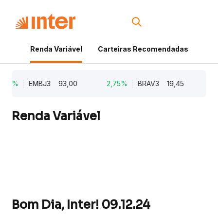
Renda Variável
Carteiras Recomendadas
Cri
,62%
EMBJ3
93,00
2,75%
BRAV3
19,45
2,
Renda Variável
Bom Dia, Inter! 09.12.24