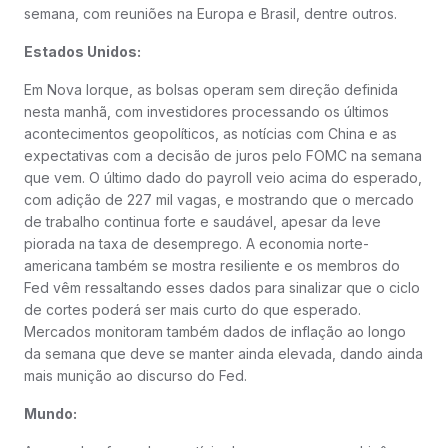
semana, com reuniões na Europa e Brasil, dentre outros.
Estados Unidos:
Em Nova Iorque, as bolsas operam sem direção definida
nesta manhã, com investidores processando os últimos
acontecimentos geopolíticos, as notícias com China e as
expectativas com a decisão de juros pelo FOMC na semana
que vem. O último dado do payroll veio acima do esperado,
com adição de 227 mil vagas, e mostrando que o mercado
de trabalho continua forte e saudável, apesar da leve
piorada na taxa de desemprego. A economia norte-
americana também se mostra resiliente e os membros do
Fed vêm ressaltando esses dados para sinalizar que o ciclo
de cortes poderá ser mais curto do que esperado.
Mercados monitoram também dados de inflação ao longo
da semana que deve se manter ainda elevada, dando ainda
mais munição ao discurso do Fed.
Mundo: