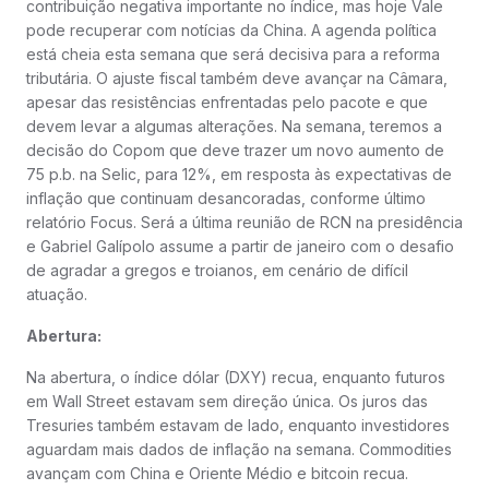
contribuição negativa importante no índice, mas hoje Vale
pode recuperar com notícias da China. A agenda política
está cheia esta semana que será decisiva para a reforma
tributária. O ajuste fiscal também deve avançar na Câmara,
apesar das resistências enfrentadas pelo pacote e que
devem levar a algumas alterações. Na semana, teremos a
decisão do Copom que deve trazer um novo aumento de
75 p.b. na Selic, para 12%, em resposta às expectativas de
inflação que continuam desancoradas, conforme último
relatório Focus. Será a última reunião de RCN na presidência
e Gabriel Galípolo assume a partir de janeiro com o desafio
de agradar a gregos e troianos, em cenário de difícil
atuação.
Abertura:
Na abertura, o índice dólar (DXY) recua, enquanto futuros
em Wall Street estavam sem direção única. Os juros das
Tresuries também estavam de lado, enquanto investidores
aguardam mais dados de inflação na semana. Commodities
avançam com China e Oriente Médio e bitcoin recua.