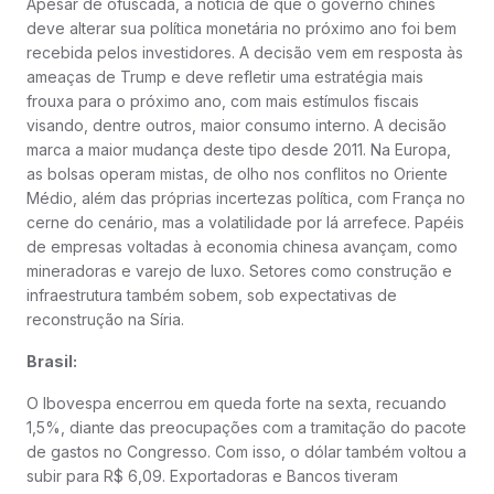
Apesar de ofuscada, a notícia de que o governo chinês
deve alterar sua política monetária no próximo ano foi bem
recebida pelos investidores. A decisão vem em resposta às
ameaças de Trump e deve refletir uma estratégia mais
frouxa para o próximo ano, com mais estímulos fiscais
visando, dentre outros, maior consumo interno. A decisão
marca a maior mudança deste tipo desde 2011. Na Europa,
as bolsas operam mistas, de olho nos conflitos no Oriente
Médio, além das próprias incertezas política, com França no
cerne do cenário, mas a volatilidade por lá arrefece. Papéis
de empresas voltadas à economia chinesa avançam, como
mineradoras e varejo de luxo. Setores como construção e
infraestrutura também sobem, sob expectativas de
reconstrução na Síria.
Brasil:
O Ibovespa encerrou em queda forte na sexta, recuando
1,5%, diante das preocupações com a tramitação do pacote
de gastos no Congresso. Com isso, o dólar também voltou a
subir para R$ 6,09. Exportadoras e Bancos tiveram