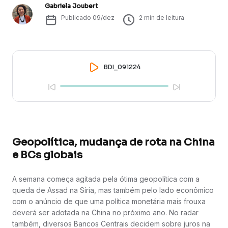
Gabriela Joubert
Publicado
09/dez
2
min de leitura
BDI_091224
Geopolítica, mudança de rota na China
e BCs globais
A semana começa agitada pela ótima geopolítica com a
queda de Assad na Síria, mas também pelo lado econômico
com o anúncio de que uma política monetária mais frouxa
deverá ser adotada na China no próximo ano. No radar
também, diversos Bancos Centrais decidem sobre juros na