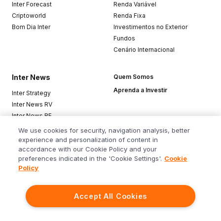
Inter Forecast
Renda Variável
Criptoworld
Renda Fixa
Bom Dia Inter
Investimentos no Exterior
Fundos
Cenário Internacional
Inter News
Quem Somos
Aprenda a Investir
Inter Strategy
Inter News RV
Inter News RF
Top Funds
We use cookies for security, navigation analysis, better
experience and personalization of content in
accordance with our Cookie Policy and your
Baixe o app
preferences indicated in the 'Cookie Settings'.
Cookie
Policy
Accept All Cookies
Siga o Inter