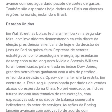
avance com seu aguardado pacote de cortes de gastos.
Também são esperados hoje dados dos PMIs em diversas
regiões no mundo, incluindo o Brasil.
Estados Unidos
Em Wall Street, as bolsas fecharam em baixa na segunda-
feira, com investidores demonstrando cautela diante da
eleição presidencial americana de hoje e da decisão de
juros do Fed na quinta-feira. Empresas de setores
estratégicos, como tecnologia e energia, apresentaram
desempenho misto: enquanto Nvidia e Sherwin-Williams
foram beneficiadas pela entrada no índice Dow Jones,
grandes petrolíferas ganharam com a alta do petróleo,
refletindo a decisão da Opep+ de manter oferta restrita. Em
contraste, a Tesla seguiu pressionada por dados de vendas
abaixo do esperado na China. No pré-mercado, os índices
futuros indicam uma tentativa de recuperação, com
expectativas sobre os dados de balança comercial e
indicadores do setor de serviços. As ações da Boeing
também avançam com aprovação de acordo com