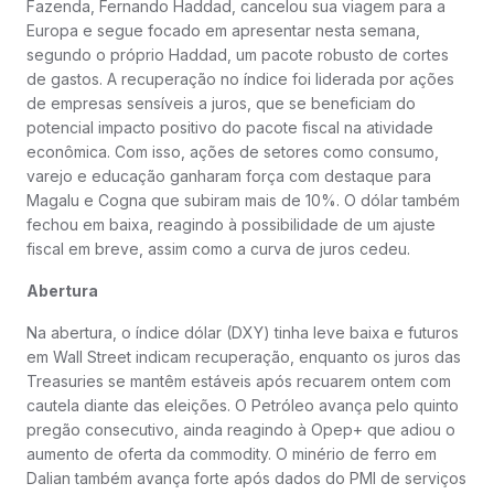
Fazenda, Fernando Haddad, cancelou sua viagem para a
Europa e segue focado em apresentar nesta semana,
segundo o próprio Haddad, um pacote robusto de cortes
de gastos. A recuperação no índice foi liderada por ações
de empresas sensíveis a juros, que se beneficiam do
potencial impacto positivo do pacote fiscal na atividade
econômica. Com isso, ações de setores como consumo,
varejo e educação ganharam força com destaque para
Magalu e Cogna que subiram mais de 10%. O dólar também
fechou em baixa, reagindo à possibilidade de um ajuste
fiscal em breve, assim como a curva de juros cedeu.
Abertura
Na abertura, o índice dólar (DXY) tinha leve baixa e futuros
em Wall Street indicam recuperação, enquanto os juros das
Treasuries se mantêm estáveis após recuarem ontem com
cautela diante das eleições. O Petróleo avança pelo quinto
pregão consecutivo, ainda reagindo à Opep+ que adiou o
aumento de oferta da commodity. O minério de ferro em
Dalian também avança forte após dados do PMI de serviços