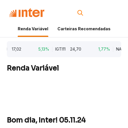
Renda Variável
Carteiras Recomendadas
Cri
A3
17,02
5,13%
IGTI11
24,70
1,77%
NATU3
Renda Variável
Bom dia, Inter! 05.11.24