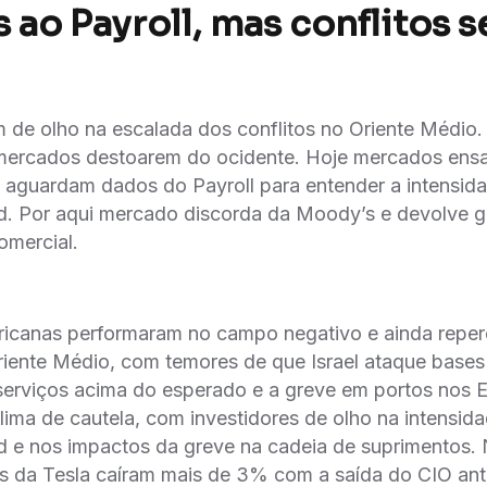
 ao Payroll, mas conflitos
de olho na escalada dos conflitos no Oriente Médio.
 mercados destoarem do ocidente. Hoje mercados ens
 aguardam dados do Payroll para entender a intensid
. Por aqui mercado discorda da Moody’s e devolve g
omercial.
ricanas performaram no campo negativo e ainda repe
iente Médio, com temores de que Israel ataque bases 
 serviços acima do esperado e a greve em portos no
ima de cautela, com investidores de olho na intensid
 e nos impactos da greve na cadeia de suprimentos.
es da Tesla caíram mais de 3% com a saída do CIO an