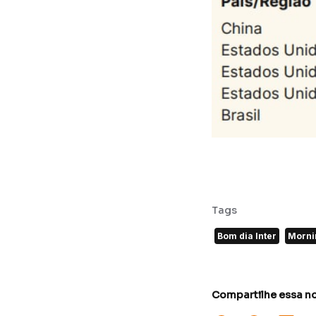
Tags
Bom dia Inter
Morni
Compartilhe essa no