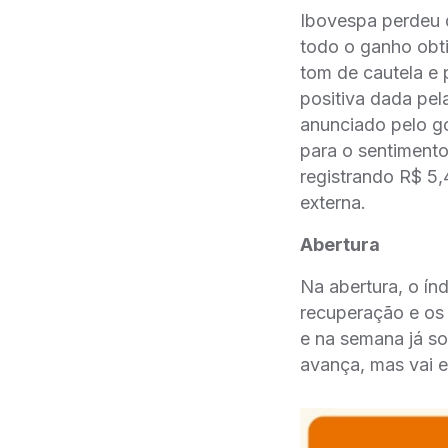
Ibovespa perdeu 
todo o ganho obt
tom de cautela e
positiva dada pel
anunciado pelo g
para o sentimento
registrando R$ 5
externa.
Abertura
Na abertura, o ín
recuperação e os 
e na semana já so
avança, mas vai 