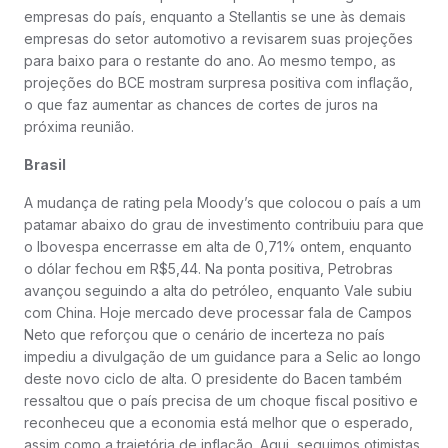
empresas do país, enquanto a Stellantis se une às demais
empresas do setor automotivo a revisarem suas projeções
para baixo para o restante do ano. Ao mesmo tempo, as
projeções do BCE mostram surpresa positiva com inflação,
o que faz aumentar as chances de cortes de juros na
próxima reunião.
Brasil
A mudança de rating pela Moody’s que colocou o país a um
patamar abaixo do grau de investimento contribuiu para que
o Ibovespa encerrasse em alta de 0,71% ontem, enquanto
o dólar fechou em R$5,44. Na ponta positiva, Petrobras
avançou seguindo a alta do petróleo, enquanto Vale subiu
com China. Hoje mercado deve processar fala de Campos
Neto que reforçou que o cenário de incerteza no país
impediu a divulgação de um guidance para a Selic ao longo
deste novo ciclo de alta. O presidente do Bacen também
ressaltou que o país precisa de um choque fiscal positivo e
reconheceu que a economia está melhor que o esperado,
assim como a trajetória de inflação. Aqui, seguimos otimistas