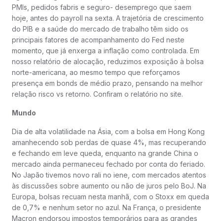
PMIs, pedidos fabris e seguro- desemprego que saem
hoje, antes do payroll na sexta. A trajetória de crescimento
do PIB e a saúde do mercado de trabalho têm sido os
principais fatores de acompanhamento do Fed neste
momento, que já enxerga a inflação como controlada. Em
nosso relatório de alocação, reduzimos exposição à bolsa
norte-americana, ao mesmo tempo que reforçamos
presença em bonds de médio prazo, pensando na melhor
relação risco vs retorno. Confiram o relatório no site.
Mundo
Dia de alta volatilidade na Ásia, com a bolsa em Hong Kong
amanhecendo sob perdas de quase 4%, mas recuperando
e fechando em leve queda, enquanto na grande China o
mercado ainda permaneceu fechado por conta do feriado.
No Japão tivemos novo rali no iene, com mercados atentos
às discussões sobre aumento ou não de juros pelo BoJ. Na
Europa, bolsas recuam nesta manhã, com o Stoxx em queda
de 0,7% e nenhum setor no azul. Na França, o presidente
Macron endorsou impostos temporários para as grandes