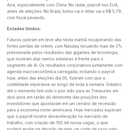
Asia, especialmente com China. No radar, payroll nos EUA,
antes de eleições. No Brasil, bolsa cai e dólar vai a R$ 5,79,
com fiscal pesando.
Estados Unidos:
Futuros operam em leve alta nesta manhã recuperando das
fortes perdas de ontem, com Nasdaq recuando mais de 2%
pressionada pelos resultados das gigantes de tecnologia,
que mostram dias menos estelares à frente para o
segmento de AI. Os resultados corporativos juntamente com
agenda macroeconômica carregada, incluindo o payroll
hoje, antes das eleições dia 05, fizeram com que a
volatilidade imperasse ao longo de toda a semana. Outubro
até o momento tem sido o pior mês para as Treasuries em
dois anos em razão do desmonte das posições dos
investidores que apostavam em um cenário de recessão
para a economia norte-americana. Hoje mercados esperam
que o payroll mostre desaceleração no mercado de
trabalho, com criação de 100 mil novas vagas, o que
poderá ajudar na decisão de mais um corte de juros pelo