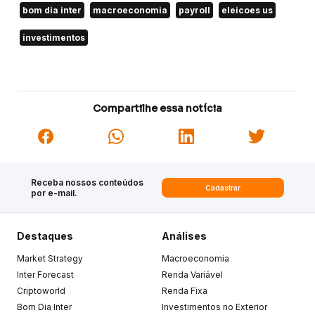
bom dia inter
macroeconomia
payroll
eleicoes us
investimentos
Compartilhe essa notícia
Receba nossos conteúdos
Cadastrar
por e-mail.
Destaques
Análises
Market Strategy
Macroeconomia
Inter Forecast
Renda Variável
Criptoworld
Renda Fixa
Bom Dia Inter
Investimentos no Exterior