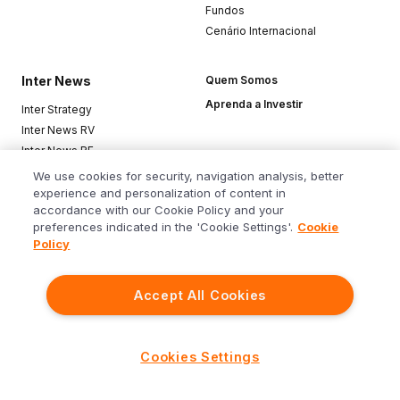
Fundos
Cenário Internacional
Inter News
Quem Somos
Aprenda a Investir
Inter Strategy
Inter News RV
Inter News RF
Top Funds
We use cookies for security, navigation analysis, better
experience and personalization of content in
accordance with our Cookie Policy and your
Baixe o app
preferences indicated in the 'Cookie Settings'.
Cookie
Policy
Accept All Cookies
Siga o Inter
Cookies Settings