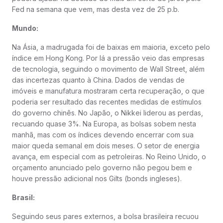
Fed na semana que vem, mas desta vez de 25 p.b.
Mundo:
Na Ásia, a madrugada foi de baixas em maioria, exceto pelo
índice em Hong Kong. Por lá a pressão veio das empresas
de tecnologia, seguindo o movimento de Wall Street, além
das incertezas quanto à China. Dados de vendas de
imóveis e manufatura mostraram certa recuperação, o que
poderia ser resultado das recentes medidas de estímulos
do governo chinês. No Japão, o Nikkei liderou as perdas,
recuando quase 3%. Na Europa, as bolsas sobem nesta
manhã, mas com os índices devendo encerrar com sua
maior queda semanal em dois meses. O setor de energia
avança, em especial com as petroleiras. No Reino Unido, o
orçamento anunciado pelo governo não pegou bem e
houve pressão adicional nos Gilts (bonds ingleses).
Brasil:
Seguindo seus pares externos, a bolsa brasileira recuou