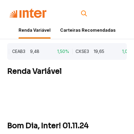
Renda Variável
Carteiras Recomendadas
Cri
%
CEAB3
9,48
1,50%
CXSE3
19,65
1,03%
Renda Variável
Bom Dia, Inter! 01.11.24