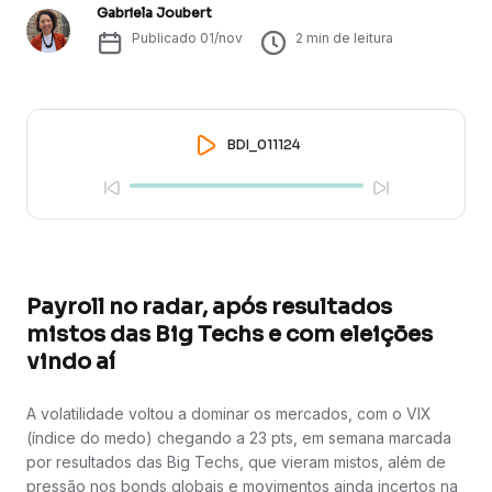
Gabriela Joubert
Publicado
01/nov
2
min de leitura
BDI_011124
Payroll no radar, após resultados
mistos das Big Techs e com eleições
vindo aí
A volatilidade voltou a dominar os mercados, com o VIX
(índice do medo) chegando a 23 pts, em semana marcada
por resultados das Big Techs, que vieram mistos, além de
pressão nos bonds globais e movimentos ainda incertos na