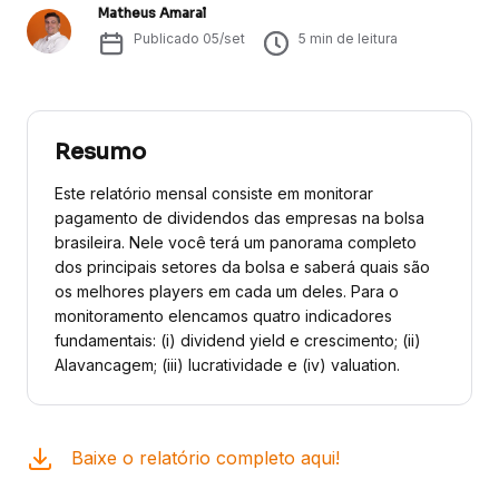
Matheus Amaral
Publicado
05/set
5
min de leitura
Resumo
Este relatório mensal consiste em monitorar
pagamento de dividendos das empresas na bolsa
brasileira. Nele você terá um panorama completo
dos principais setores da bolsa e saberá quais são
os melhores players em cada um deles. Para o
monitoramento elencamos quatro indicadores
fundamentais: (i) dividend yield e crescimento; (ii)
Alavancagem; (iii) lucratividade e (iv) valuation.
Baixe o relatório completo aqui!