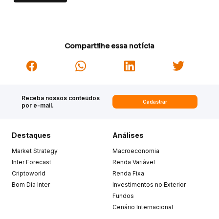
Compartilhe essa notícia
Receba nossos conteúdos
Cadastrar
por e-mail.
Destaques
Análises
Market Strategy
Macroeconomia
Inter Forecast
Renda Variável
Criptoworld
Renda Fixa
Bom Dia Inter
Investimentos no Exterior
Fundos
Cenário Internacional