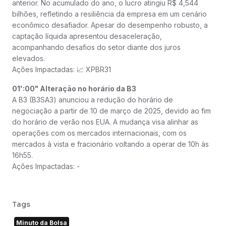
anterior. No acumulado do ano, o lucro atingiu R$ 4,544
bilhões, refletindo a resiliência da empresa em um cenário
econômico desafiador. Apesar do desempenho robusto, a
captação líquida apresentou desaceleração,
acompanhando desafios do setor diante dos juros
elevados.
Ações Impactadas: 📈 XPBR31
01':00" Alteração no horário da B3
A B3 (B3SA3) anunciou a redução do horário de
negociação a partir de 10 de março de 2025, devido ao fim
do horário de verão nos EUA. A mudança visa alinhar as
operações com os mercados internacionais, com os
mercados à vista e fracionário voltando a operar de 10h às
16h55.
Ações Impactadas: -
Tags
Minuto da Bolsa