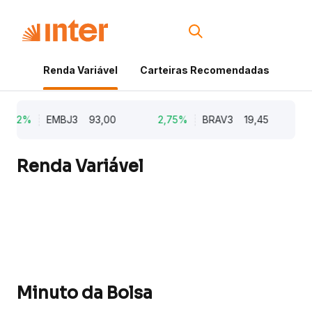
Renda Variável
Carteiras Recomendadas
Cri
5,62%
EMBJ3
93,00
2,75%
BRAV3
19,45
2
Renda Variável
Minuto da Bolsa